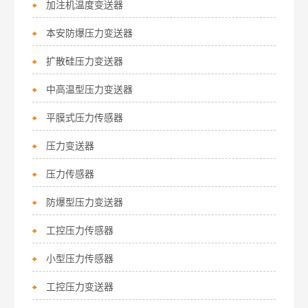
加注机温度变送器
本安防爆压力变送器
扩散硅压力变送器
中高温型压力变送器
平膜式压力传感器
压力变送器
压力传感器
防爆型压力变送器
工控压力传感器
小型压力传感器
工控压力变送器