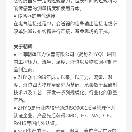
然传感器有一定的过载能力，但长时间的过载将影
响传感器的测量精度和使用寿命。
● 传感器的电气连接
在电气连接过程中，变送器的信号输出连接电缆必
须单独通过布线槽进行连接，避免现场的干扰。
关于朝辉
● 上海朝辉压力仪器有限公司（简称ZHYQ）是国
内工控压力、流量、温度、液位以及物联网控制产
品制造商。
● ZHYQ自1999年成立以来，以压力、流量、温
度、液位四大物理量研究为基础，承袭数十载研制
技术以及工艺，开发一系列规模化、行业化的测量
产品。
● ZHYQ是行业内较早通过ISO9001质量管理体系
认证企业。产品先后获得CMC、Ex、MA、CE、
RoHS等国内外认证。
● 公司生产的压力、流量、温度、液位产品广泛的