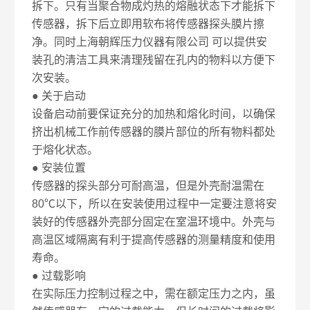
拆下。只有当聚合物成灼热的熔融状态下才能拆下
传感器，拆下后立即用软布将传感器探头膜片擦
净。同时上海朝辉压力仪器有限公司 可以提供安
装孔的清洁工具来清理残留在孔内的物料以方便下
次安装。
● 关于启动
设备启动前要保证充分的加热和熔化时间，以确保
挤出机械工作前传感器的膜片部位的所有物料都处
于熔化状态。
● 安装位置
传感器的探头部分可耐高温，但是外壳耐温需在
80℃以下，所以在安装使用过程中一定要注意将安
装好的传感器外壳部分固定在室温环境中。外壳与
高温区域隔离有利于提高传感器的测量精度和使用
寿命。
● 过载影响
在实际压力控制过程之中，需在额定压力之内，虽