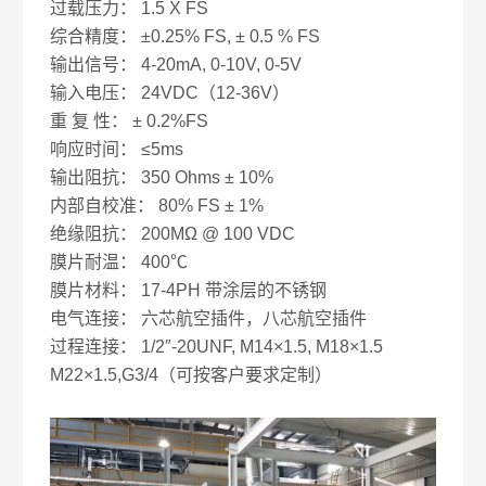
过载压力： 1.5 X FS
综合精度： ±0.25% FS, ± 0.5 % FS
输出信号： 4-20mA, 0-10V, 0-5V
输入电压： 24VDC（12-36V）
重 复 性： ± 0.2%FS
响应时间： ≤5ms
输出阻抗： 350 Ohms ± 10%
内部自校准： 80% FS ± 1%
绝缘阻抗： 200MΩ @ 100 VDC
膜片耐温： 400℃
膜片材料： 17-4PH 带涂层的不锈钢
电气连接： 六芯航空插件，八芯航空插件
过程连接： 1/2″-20UNF, M14×1.5, M18×1.5
M22×1.5,G3/4（可按客户要求定制）