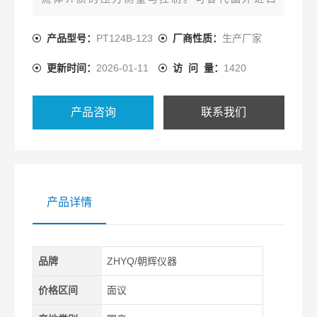
Dynisco、Gefran同类产品。熔喷布设备挤出机压力
变送器
产品型号：
PT124B-123
厂商性质：
生产厂家
更新时间：
2026-01-11
访 问 量：
1420
产品咨询
联系我们
产品详情
品牌
ZHYQ/朝辉仪器
价格区间
面议