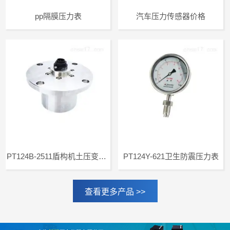
pp隔膜压力表
汽车压力传感器价格
PT124B-2511盾构机土压变送器
PT124Y-621卫生防震压力表
查看更多产品 >>