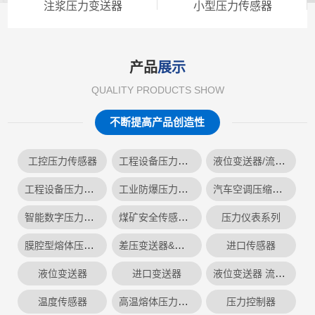
注浆压力变送器
小型压力传感器
产品
展示
QUALITY PRODUCTS SHOW
不断提高产品创造性
工程设备压力传感器
液位变送器/流量计
工控压力传感器
工程设备压力变送器
工业防爆压力变送器系列
汽车空调压缩机压变
智能数字压力仪表
煤矿安全传感器系列
压力仪表系列
膜腔型熔体压力变送器
差压变送器&绝压变送器
进口传感器
液位变送器 流量计
液位变送器
进口变送器
高温熔体压力变送器
温度传感器
压力控制器