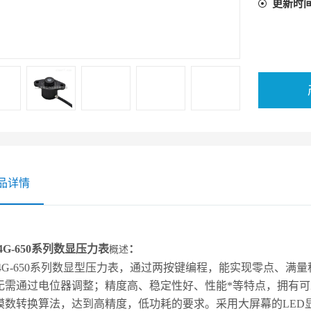
更新时
品详情
24G-650系列数显压力表
：
概述
124G-650系列数显型压力表，通过两按键编程，能实现零点、
无需通过电位器调整；精度高、稳定性好、性能*等特点，拥有可
模数转换算法，达到高精度，低功耗的要求。采用大屏幕的LED