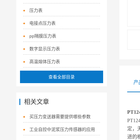
压力表
电接点压力表
pp隔膜压力表
数字显示压力表
高温熔体压力表
查看全部目录
产
相关文章
PT1
买压力变送器需要提供哪些参数
PT
定，
工业自控中泥浆压力传感器的应用
进的