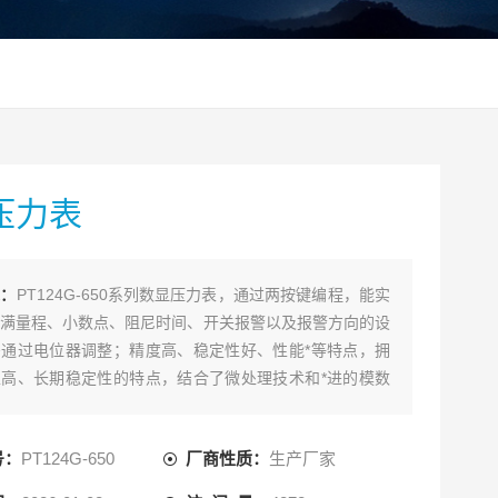
压力表
述：
PT124G-650系列数显压力表，通过两按键编程，能实
满量程、小数点、阻尼时间、开关报警以及报警方向的设
通过电位器调整；精度高、稳定性好、性能*等特点，拥
高、长期稳定性的特点，结合了微处理技术和*进的模数
，达到高精度，低功耗的要求。采用大屏幕的LED显示技
据清晰易读。耐腐蚀，抗震动，可以应用在多种复杂的环
号：
PT124G-650
厂商性质：
生产厂家