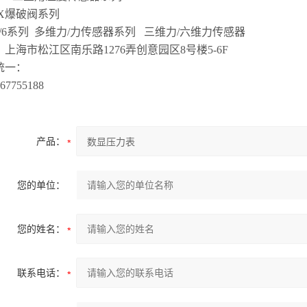
0X爆破阀系列
3/6系列 多维力/力传感器系列 三维力/六维力传感器
：上海市松江区南乐路1276弄创意园区8号楼5-6F
全国统一：
6-,67755188
-
产品：
您的单位：
您的姓名：
联系电话：