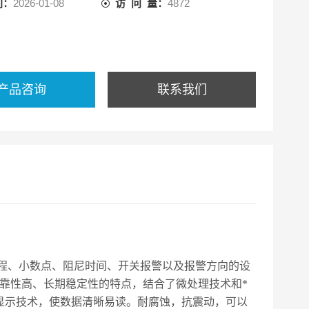
间：
2026-01-08
访 问 量：
4872
产品咨询
联系我们
满量程、小数点、阻尼时间、开关报警以及报警方向的设
靠性高、长期稳定性的特点，结合了微处理技术和*
显示技术，使数据清晰易读。耐腐蚀，抗震动，可以