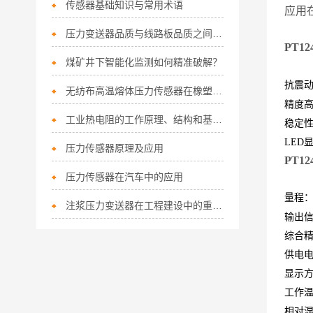
传感器基础知识与常用术语
应用
压力变送器品质与线路板品质之间的联系
PT1
煤矿井下智能化监测如何精准破解？
抗震
无纺布高温熔体压力传感器在橡塑挤出机械中的应用
精度
工业热电阻的工作原理、结构和基本特性
稳定
LED
压力传感器原理及应用
PT12
压力传感器在汽车中的应用
量程：0
注浆压力变送器在工程建设中的重要作用
输出信号
综合精度：
供电电压
显示方
工作温
相对湿