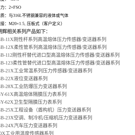
力：2×FSO
质：与316L不锈钢兼容的液体或气体
接：M20×1.5, 压板式（客户定义）
朝辉相关系列产品如下：
24B-11X刚性杆系列高温熔体压力传感器/变送器系列
24B-12X柔性管系列高温熔体压力传感器/变送器系列
24B-112刚性杆替代进口型高温熔体压力传感器/变送器系列
24B-123柔性管替代进口型高温熔体压力传感器/变送器系列
24B-21X工业常温系列压力传感器/变送器系列
24B-22X液位变送器系列
24B-28X工业防爆压力变送器系列
24Y-61X高温熔体隔膜压力表系列
24Y-62X卫生型隔膜压力表系列
24B-25X工程设备（盾构机）压力变送器系列
24B-23X空调、制冷机/压缩机压力变送器系列
24B-24X汽车压力变送器系列
-20X工业用温度传感器系列