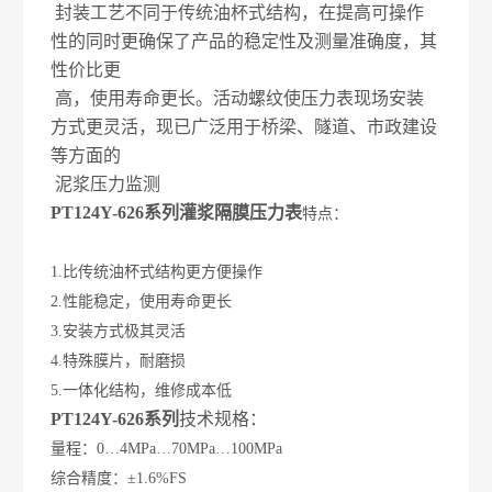
封装工艺不同于传统油杯式结构，在提高可操作
性的同时更确保了产品的稳定性及测量准确度，其
性价比更
高，使用寿命更长。活动螺纹使压力表现场安装
方式更灵活，现已广泛用于桥梁、隧道、市政建设
等方面的
泥浆压力监测
PT124Y-626系列灌浆隔膜压力表
特点：
1.比传统油杯式结构更方便操作
2.性能稳定，使用寿命更长
3.安装方式极其灵活
4.特殊膜片，耐磨损
5.一体化结构，维修成本低
PT124Y-626系列
技术规格：
量程：0…4MPa…70MPa…100MPa
综合精度：±1.6%FS