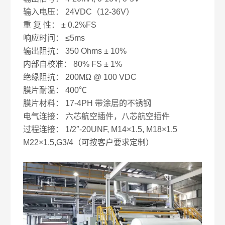
输入电压： 24VDC（12-36V）
重 复 性： ± 0.2%FS
响应时间： ≤5ms
输出阻抗： 350 Ohms ± 10%
内部自校准： 80% FS ± 1%
绝缘阻抗： 200MΩ @ 100 VDC
膜片耐温： 400℃
膜片材料： 17-4PH 带涂层的不锈钢
电气连接： 六芯航空插件，八芯航空插件
过程连接： 1/2″-20UNF, M14×1.5, M18×1.5
M22×1.5,G3/4（可按客户要求定制）