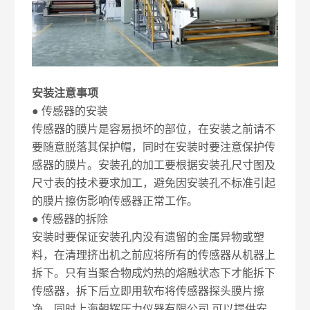
安装注意事项
● 传感器的安装
传感器的膜片是容易损坏的部位，在安装之前请不
要随意脱落其保护帽，同时在安装时要注意保护传
感器的膜片。安装孔的加工要根据安装孔尺寸图及
尺寸表的技术要求加工，避免因安装孔不标准引起
的膜片擦伤影响传感器正常工作。
● 传感器的拆除
安装时要保证安装孔内没有遗留的金属异物或塑
料，在清理挤出机之前应将所有的传感器从机器上
拆下。只有当聚合物成灼热的熔融状态下才能拆下
传感器，拆下后立即用软布将传感器探头膜片擦
净。同时上海朝辉压力仪器有限公司 可以提供安