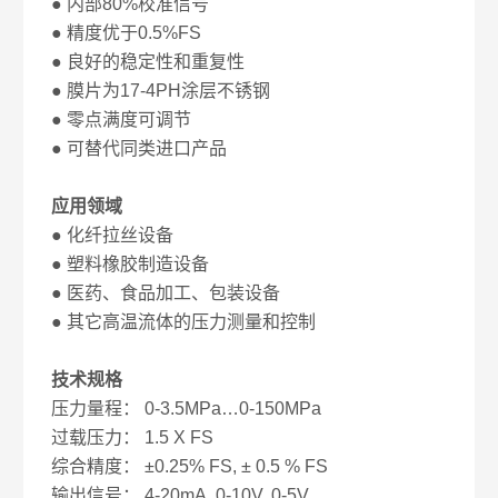
● 内部80%校准信号
● 精度优于0.5%FS
● 良好的稳定性和重复性
● 膜片为17-4PH涂层不锈钢
● 零点满度可调节
● 可替代同类进口产品
应用领域
● 化纤拉丝设备
● 塑料橡胶制造设备
● 医药、食品加工、包装设备
● 其它高温流体的压力测量和控制
技术规格
压力量程： 0-3.5MPa…0-150MPa
过载压力： 1.5 X FS
综合精度： ±0.25% FS, ± 0.5 % FS
输出信号： 4-20mA, 0-10V, 0-5V