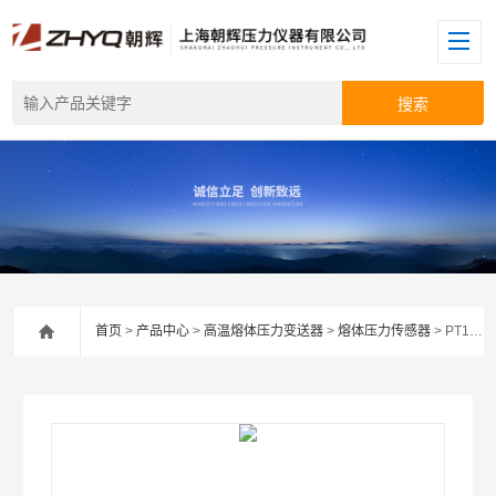
首页
>
产品中心
>
高温熔体压力变送器
>
熔体压力传感器
> PT124G-123熔喷布高温熔体压力传感器生产厂家