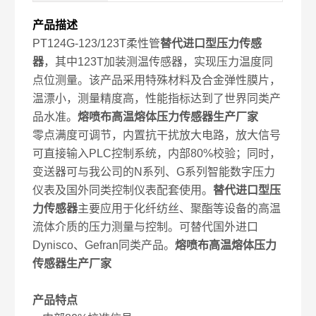
产品描述
PT124G-123/123T柔性管
替代进口型压力传感
器
，其中123T加装测温传感器，实现压力温度同
点位测量。该产品采用特殊材料及合金弹性膜片，
温漂小，测量精度高，性能指标达到了世界同类产
品水准。
熔喷布高温熔体压力传感器生产厂家
零点满度可调节，内置抗干扰放大电路，放大信号
可直接输入PLC控制系统，内部80%校验；同时，
变送器可与我公司的N系列、G系列智能数字压力
仪表及国外同类控制仪表配套使用。
替代进口型压
力传感器
主要应用于化纤纺丝、聚酯等设备的高温
流体介质的压力测量与控制。可替代国外进口
Dynisco、Gefran同类产品。
熔喷布高温熔体压力
传感器生产厂家
产品特点