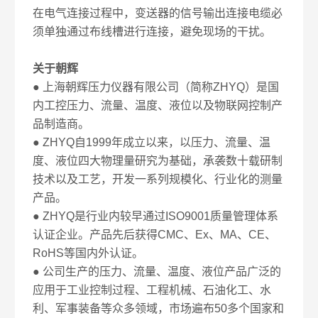
在电气连接过程中，变送器的信号输出连接电缆必
须单独通过布线槽进行连接，避免现场的干扰。
关于朝辉
● 上海朝辉压力仪器有限公司（简称ZHYQ）是国
内工控压力、流量、温度、液位以及物联网控制产
品制造商。
● ZHYQ自1999年成立以来，以压力、流量、温
度、液位四大物理量研究为基础，承袭数十载研制
技术以及工艺，开发一系列规模化、行业化的测量
产品。
● ZHYQ是行业内较早通过ISO9001质量管理体系
认证企业。产品先后获得CMC、Ex、MA、CE、
RoHS等国内外认证。
● 公司生产的压力、流量、温度、液位产品广泛的
应用于工业控制过程、工程机械、石油化工、水
利、军事装备等众多领域，市场遍布50多个国家和