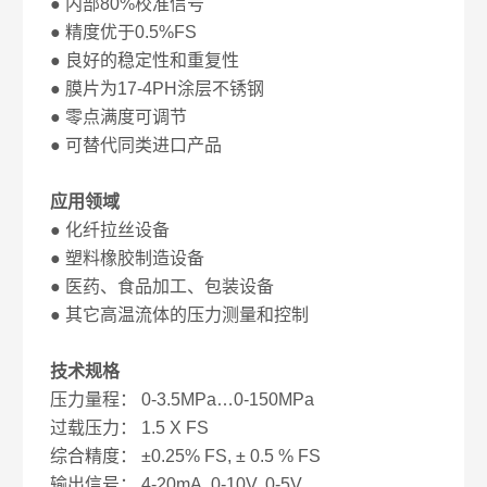
● 内部80%校准信号
● 精度优于0.5%FS
● 良好的稳定性和重复性
● 膜片为17-4PH涂层不锈钢
● 零点满度可调节
● 可替代同类进口产品
应用领域
● 化纤拉丝设备
● 塑料橡胶制造设备
● 医药、食品加工、包装设备
● 其它高温流体的压力测量和控制
技术规格
压力量程： 0-3.5MPa…0-150MPa
过载压力： 1.5 X FS
综合精度： ±0.25% FS, ± 0.5 % FS
输出信号： 4-20mA, 0-10V, 0-5V