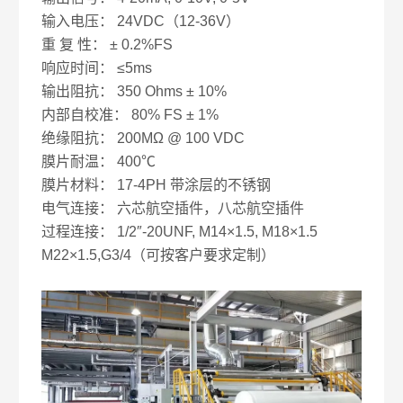
输入电压： 24VDC（12-36V）
重 复 性： ± 0.2%FS
响应时间： ≤5ms
输出阻抗： 350 Ohms ± 10%
内部自校准： 80% FS ± 1%
绝缘阻抗： 200MΩ @ 100 VDC
膜片耐温： 400℃
膜片材料： 17-4PH 带涂层的不锈钢
电气连接： 六芯航空插件，八芯航空插件
过程连接： 1/2″-20UNF, M14×1.5, M18×1.5
M22×1.5,G3/4（可按客户要求定制）