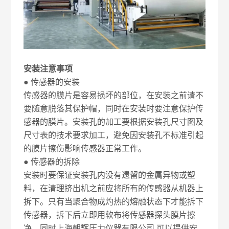
安装注意事项
● 传感器的安装
传感器的膜片是容易损坏的部位，在安装之前请不
要随意脱落其保护帽，同时在安装时要注意保护传
感器的膜片。安装孔的加工要根据安装孔尺寸图及
尺寸表的技术要求加工，避免因安装孔不标准引起
的膜片擦伤影响传感器正常工作。
● 传感器的拆除
安装时要保证安装孔内没有遗留的金属异物或塑
料，在清理挤出机之前应将所有的传感器从机器上
拆下。只有当聚合物成灼热的熔融状态下才能拆下
传感器，拆下后立即用软布将传感器探头膜片擦
净。同时上海朝辉压力仪器有限公司 可以提供安