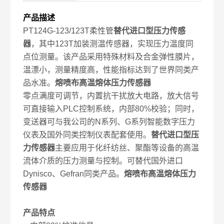
产品描述
PT124G-123/123T柔性管
替代进口型压力传感
器
，其中123T加装测温传感器，实现压力温度同
点位测量。该产品采用特殊材料及合金弹性膜片，
温漂小，测量精度高，性能指标达到了世界同类产
品水准。
熔喷布高温熔体压力传感器
零点满度可调节，内置抗干扰放大电路，放大信号
可直接输入PLC控制系统，内部80%校验；同时，
变送器可与我公司的N系列、G系列智能数字压力
仪表及国外同类控制仪表配套使用。
替代进口型压
力传感器
主要应用于化纤纺丝、聚酯等设备的高温
流体介质的压力测量与控制。可替代国外进口
Dynisco、Gefran同类产品。
熔喷布高温熔体压力
传感器
产品特点