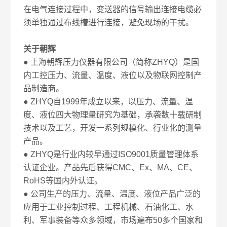
在电气连接过程中，变送器的信号输出连接电缆必
须单独通过布线槽进行连接，避免现场的干扰。
关于朝辉
● 上海朝辉压力仪器有限公司（简称ZHYQ）是国
内工控压力、流量、温度、液位以及物联网控制产
品制造商。
● ZHYQ自1999年成立以来，以压力、流量、温
度、液位四大物理量研究为基础，承袭数十载研制
技术以及工艺，开发一系列规模化、行业化的测量
产品。
● ZHYQ是行业内较早通过ISO9001质量管理体系
认证企业。产品先后获得CMC、Ex、MA、CE、
RoHS等国内外认证。
● 公司生产的压力、流量、温度、液位产品广泛的
应用于工业控制过程、工程机械、石油化工、水
利、军事装备等众多领域，市场遍布50多个国家和