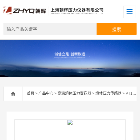
首页
>
产品中心
>
高温熔体压力变送器
>
熔体压力传感器
> PT124G-123熔喷布高温熔体压力传感器