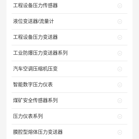
工程设备压力传感器
液位变送器/流量计
工程设备压力变送器
工业防爆压力变送器系列
汽车空调压缩机压变
智能数字压力仪表
煤矿安全传感器系列
压力仪表系列
膜腔型熔体压力变送器