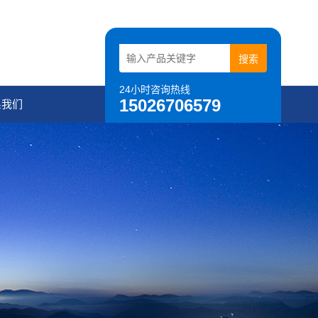
24小时咨询热线
15026706579
系我们