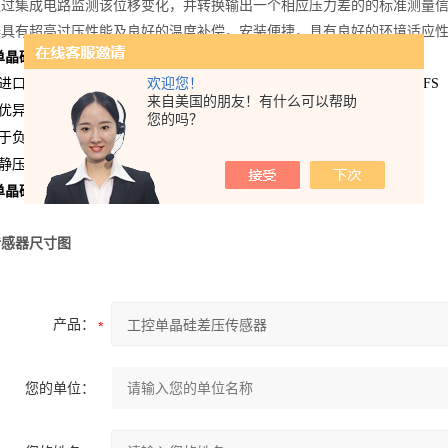
通过集成电路监测该位移变化，并转换输出一个相应压力差的的标准测量
器具有超高过压性能及良好的温度补偿，安装便捷，具有良好的环境适应
单晶硅差压传感器
特点：
欢迎您！
用进口FST单晶硅MEMS芯片进行封装，产品具有超高精度，可达0.04%FS
来自美国的朋友！有什么可以帮助
有优异的过压性能
您的吗？
用于负压力测量
能静压补偿和温度补偿，环境适应性强
单晶硅差压传感器
技术规格：
传感器尺寸图
产品：
您的单位：