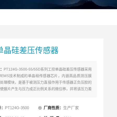
单晶硅差压传感器
：
PT124G-3500-55/55D系列工控单晶硅差压传感器采用
MEMS技术制成的单晶硅传感器芯片，内嵌高品质测压膜
处理模块，是基于被测压力直接作用于传感器正负压腔的
使膜片产生与压力成正比例关系的微位移，并将该压力差
晶硅芯片两端，通过集成电路监测该位移变化，并转换输
应压力差的的标准测量信号。
号：
PT124G-3500
厂商性质：
生产厂家