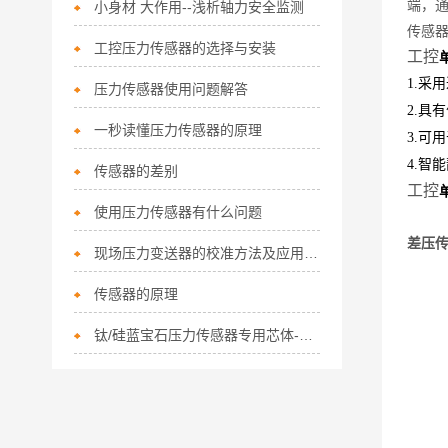
端，
小身材 大作用--浅析轴力安全监测
传感
工控压力传感器的选择与安装
工控
1.采
压力传感器使用问题解答
2.具
一秒读懂压力传感器的原理
3.可
4.智
传感器的差别
工控
使用压力传感器有什么问题
差压
现场压力变送器的校准方法及应用场合
传感器的原理
钛/硅蓝宝石压力传感器专用芯体-俄罗斯*