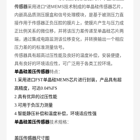
传感器
采用进口*进MEMS技术制成的单晶硅传感器芯片，
内嵌高品质测压膜盒和信号处理模块，是基于被测压力直
接作用于传感器正负压腔的膜片上，使膜片产生与压力成
正比例关系的微位移，并将该压力差传递至单晶硅芯片两
端，通过集成电路监测该位移变化，并转换输出一个相应
压力差的的标准测量信号。
传感器具有超高过压性能及良好的温度补偿，安装便捷，
具有良好的环境适应性，可广泛用于各类工控环境。
单晶硅差压传感器
特点：
1.采用进口FST单晶硅MEMS芯片进行封装，产品具有超
高精度，可达0.04%FS
2.具有优异的过压性能
3.可用于负压力测量
4.智能静压补偿和温度补偿，环境适应性强
单晶硅差压传感器
技术规格：
差压传感器尺寸图