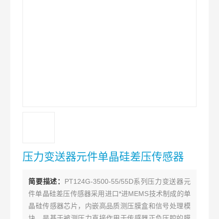
压力变送器元件单晶硅差压传感器
简要描述：
PT124G-3500-55/55D系列压力变送器元
件单晶硅差压传感器采用进口*进MEMS技术制成的单
晶硅传感器芯片，内嵌高品质测压膜盒和信号处理模
块，是基于被测压力直接作用于传感器正负压腔的膜