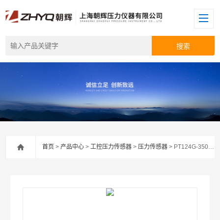
首页
>
产品中心
>
工控压力传感器
>
压力传感器
> PT124G-3500压力变送器元件单晶硅差压传感器