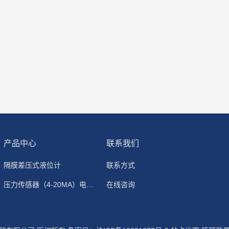
产品中心
联系我们
隔膜差压式液位计
联系方式
压力传感器（4-20MA）电流输出
在线咨询