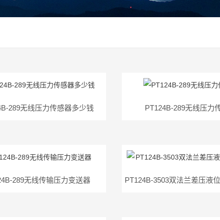
24B-289无线压力传感器多少钱
PT124B-289无线压
124B-289无线传输压力变送器
PT124B-3503双法兰差压