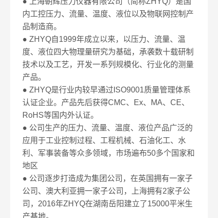
● 上海朝辉压力仪器有限公司（简称ZHYQ）是国
内工控压力、流量、温度、液位以及物联网控制产
品制造商。
● ZHYQ自1999年成立以来，以压力、流量、温
度、液位四大物理量研究为基础，承袭数十载研制
技术以及工艺，开发一系列规模化、行业化的测量
产品。
● ZHYQ是行业内较早通过ISO9001质量管理体系
认证企业。产品先后获得CMC、Ex、MA、CE、
RoHS等国内外认证。
● 公司生产的压力、流量、温度、液位产品广泛的
应用于工业控制过程、工程机械、石油化工、水
利、军事装备等众多领域，市场遍布50多个国家和
地区
● 公司逐步打造成为集团公司，在英国拥有一家子
公司、澳大利亚拥一家子公司，上海拥有2家子公
司，2016年ZHYQ在湖南岳阳建立了15000平米生
产基地。