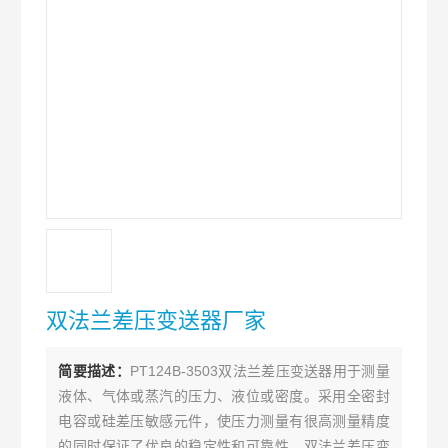
双法兰差压变送器厂家
简要描述：
PT124B-3503双法兰差压变送器用于测量
液体、气体或蒸汽的压力、液位或密度。采用全密封
电容或硅差压敏感元件，使压力测量有很高测量精度
的同时保证了优良的稳定性和可靠性。双法兰差压变