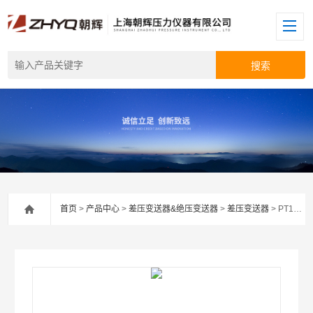
首页
>
产品中心
>
差压变送器&绝压变送器
>
差压变送器
> PT124B-3503双法兰差压变送器厂家