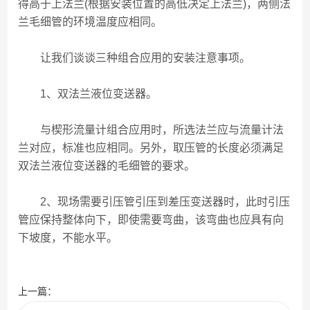
得高于上法兰(根据安装位置的高低决定上法兰)，两侧法
兰毛细管的环境温度应相同。
让我们谈谈三种组合应用的安装注意事项。
1、双法兰液位变送器。
与楔形流量计组合应用时，所选法兰应与流量计法
兰对应，标准也应相同。另外，取压管的长度必须满足
双法兰液位变送器的毛细管的要求。
2、现场需要引压管引压到差压变送器时，此时引压
管应保持整体向下，即使需要弯曲，该弯曲也应具有向
下坡度，不能水平。
上一篇：