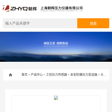
首页
>
产品中心
>
工控压力传感器
>
本安防爆压力变送器
> 本安防爆压力变送器