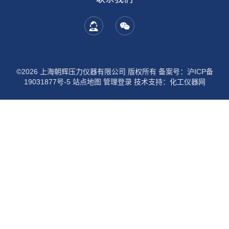
©2026 上海朝辉压力仪器有限公司 版权所有
备案号：沪ICP备
19031877号-5
站点地图
管理登录
技术支持：
化工仪器网