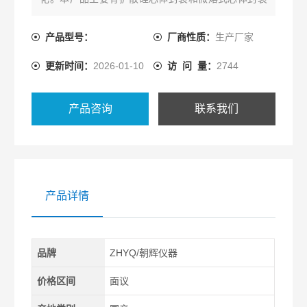
两种结构形式，适用于需本安防爆要求的自动化领域
流体压力测量。
产品型号：
厂商性质：
生产厂家
更新时间：
2026-01-10
访 问 量：
2744
产品咨询
联系我们
产品详情
品牌
ZHYQ/朝辉仪器
价格区间
面议