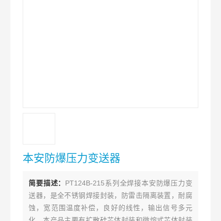
本安防爆压力变送器
简要描述：
PT124B-215系列全焊接本安防爆压力变
送器，是全不锈钢焊接封装，防雷击隔离装置，耐腐
蚀，宽范围温度补偿，良好的线性，输出信号多元
化。本产品主要有扩散硅芯体封装和微熔式芯体封装