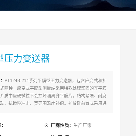
型压力变送器
述：
PT124B-214系列平膜型压力变送器，包含应变式和扩
式两种，应变式平膜型测量端采用特殊处理坚固的齐平膜
介质中坚硬微粒不会损坏隔离齐平膜片。结构紧凑、耐腐
动、抗微粒冲击、宽范围温度补偿。扩散硅前置式采用进
芯体制作，利用调校和数字补偿技术，产品性能可靠，输
号：
厂商性质：
生产厂家