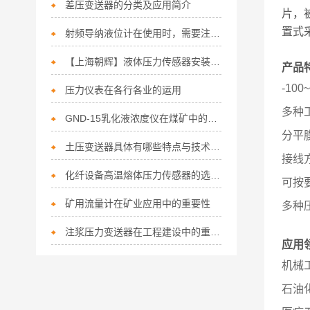
差压变送器的分类及应用简介
片，
置式
射频导纳液位计在使用时，需要注意一些关键因素
【上海朝辉】液体压力传感器安装位置
产品
-10
压力仪表在各行各业的运用
多种
GND-15乳化液浓度仪在煤矿中的应用
分平
土压变送器具体有哪些特点与技术参数
接线
化纤设备高温熔体压力传感器的选择注意事项
可按
矿用流量计在矿业应用中的重要性
多种
注浆压力变送器在工程建设中的重要作用
应用
机械
石油