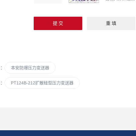
篇：
本安防爆压力变送器
篇：
PT124B-212扩散硅型压力变送器