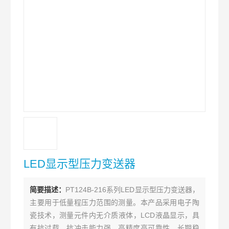
LED显示型压力变送器
简要描述：
PT124B-216系列LED显示型压力变送器，
主要用于低量程压力范围的测量。本产品采用电子陶
瓷技术，测量元件内无介质液体，LCD液晶显示，具
有抗过载、抗冲击能力强、高精度高可靠性、长期稳