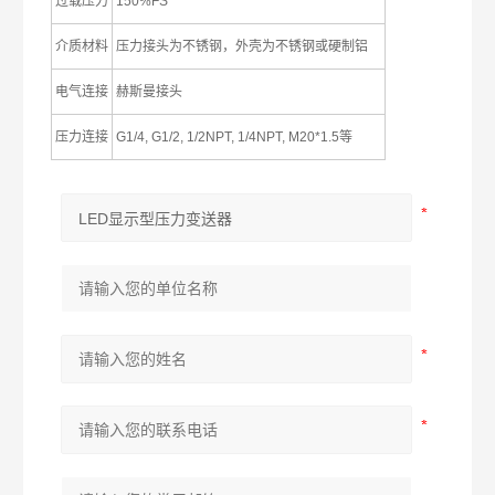
过载压力
150%FS
介质材料
压力接头为不锈钢，外壳为不锈钢或硬制铝
电气连接
赫斯曼接头
压力连接
G1/4, G1/2, 1/2NPT, 1/4NPT, M20*1.5等