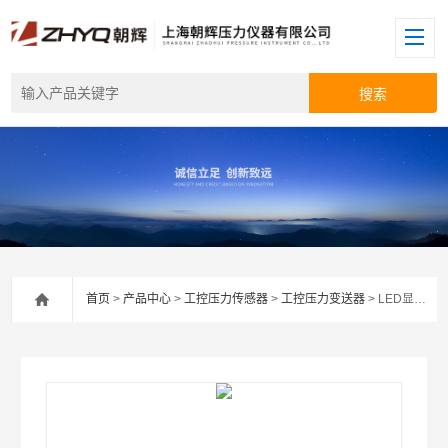
首页
>
产品中心
>
工控压力传感器
>
工控压力变送器
> LED显示型压力变送器