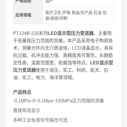
产地类别
国产
医疗卫生,环保,食品/农产品,石油,包
应用领域
装/造纸/印刷
PT124B-216系列
LED显示型压力变送器
，主要用
于低量程压力范围的测量。本产品采用电子陶瓷技
术，测量元件内无介质液体，LCD液晶显示，具有
抗过载、抗冲击能力强、高精度高可靠性、长期稳
定性高、温度范围宽、耐腐蚀等特点。
LED显示型
压力变送器
使用于液压，军工、科研、航天、石
油、化工、电力、海洋等领域。
产品特点
-0.1MPa~0~0.1Mpa~150MPa压力范围的测量
直接现场显示
多种工业标准信号输出可选