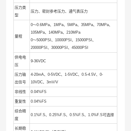
压力类
压力、密封参考压力、通气表压力
型
0～0.6MPa、1MPa、5MPa、35MPa、70MPa、
105MPa、140MPa、210MPa
量程
0～5000PSI、10000PSI、15000PSI、
20000PSI、30000PSI、45000PSI
供电电
9-36VDC
压
压力输
4-20mA、0-5VDC、1-5VDC、0.5-4.5V、0-
出信号
10VDC、3mV/V
非线性
0.04%FS
重复性
0.04%FS
综合精
0.1%F.S、0.25%F.S、0.5%F.S、1.0%F.S可选择
度
长期稳