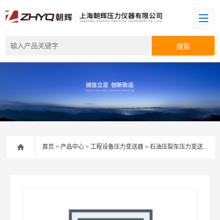
首页
>
产品中心
>
工程设备压力变送器
>
石油压裂车压力变送器
> 