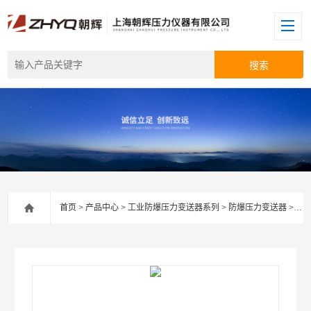
首页
>
产品中心
>
工业防爆压力变送器系列
>
防爆压力变送器
> 【上海朝辉】带hart输出防爆压力变送器