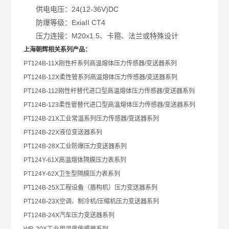
供电电压：24(12-36V)DC
防爆等级：ExiaII CT4
压力连接：M20x1.5、卡箍、法兰或特殊设计
上海朝辉相关系列产品：
PT124B-11X
刚性杆系列高温熔体压力传感器/变送器系列
PT124B-12X
柔性管系列高温熔体压力传感器/变送器系列
PT124B-112
刚性杆替代进口型高温熔体压力传感器/变送器系列
PT124B-123
柔性管替代进口型高温熔体压力传感器/变送器系列
PT124B-21X
工业常温系列压力传感器/变送器系列
PT124B-22X
液位变送器系列
PT124B-28X
工业防爆压力变送器系列
PT124Y-61X
高温熔体隔膜压力表系列
PT124Y-62X
卫生型隔膜压力表系列
PT124B-25X
工程设备（盾构机）压力变送器系列
PT124B-23X
空调、制冷机/压缩机压力变送器系列
PT124B-24X
汽车压力变送器系列