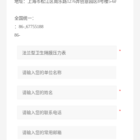
地址：上海市松江区南乐路1276弄创意园区8号楼5-6F
全国统一：
：86-,67755188
86-