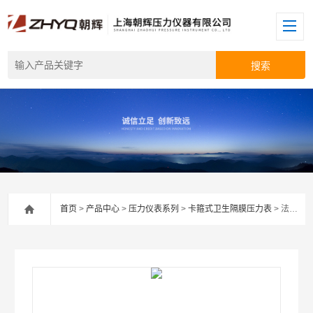
首页
>
产品中心
>
压力仪表系列
>
卡箍式卫生隔膜压力表
> 法兰型卫生隔膜压力表