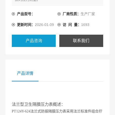
产品型号：
厂商性质：
生产厂家
更新时间：
2026-01-09
访 问 量：
1693
产品咨询
联系我们
产品详情
法兰型卫生隔膜压力表概述：
PT124Y-624法兰式防振隔膜压力表采用法兰标准件组合拧