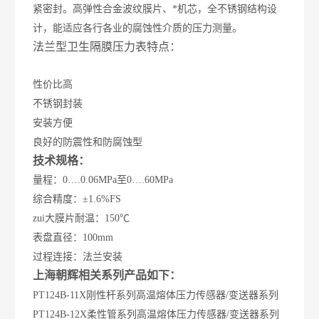
紧密封。高弹性合金波纹膜片、*机芯，全不锈钢结构设
计，能适应各行各业的腐蚀性介质的压力测量。
法兰型卫生隔膜压力表特点：
性价比高
不锈钢封装
安装方便
良好的防震性和防腐蚀型
技术规格：
量程：0….0.06MPa至0….60MPa
综合精度：±1.6%FS
zui大膜片耐温：150℃
表盘直径：100mm
过程连接：法兰安装
上海朝辉相关系列产品如下：
PT124B-11X刚性杆系列高温熔体压力传感器/变送器系列
PT124B-12X柔性管系列高温熔体压力传感器/变送器系列