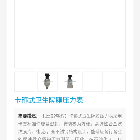
卡箍式卫生隔膜压力表
简要描述：
【上海?朝辉】卡箍式卫生隔膜压力表采用
卡套标准件旋紧密封，安装极为方便。高弹性合金波
纹膜片、*机芯，全不锈钢结构设计，能适应各行各业
的腐蚀性介质的压力测量。因此，在石油化工、化