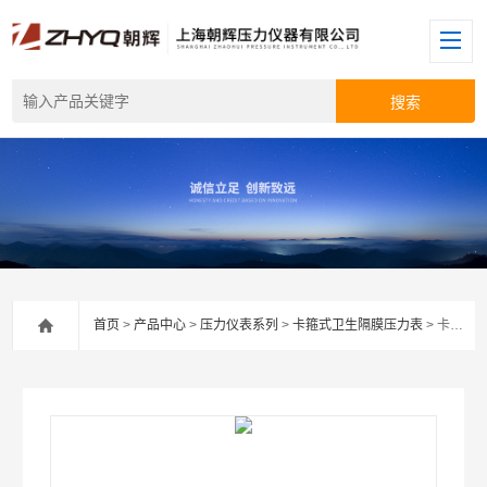
首页
>
产品中心
>
压力仪表系列
>
卡箍式卫生隔膜压力表
> 卡箍式卫生隔膜压力表