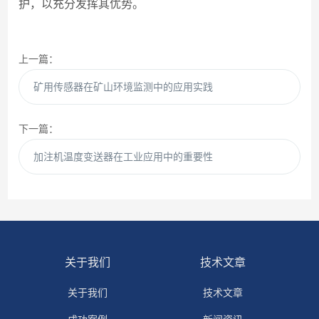
护，以充分发挥其优势。
上一篇：
矿用传感器在矿山环境监测中的应用实践
下一篇：
加注机温度变送器在工业应用中的重要性
关于我们
技术文章
关于我们
技术文章