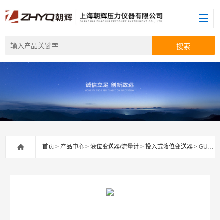
首页
>
产品中心
>
液位变送器/流量计
>
投入式液位变送器
> GUY5GUY系列朝辉矿用本安防爆投入式液位变送器