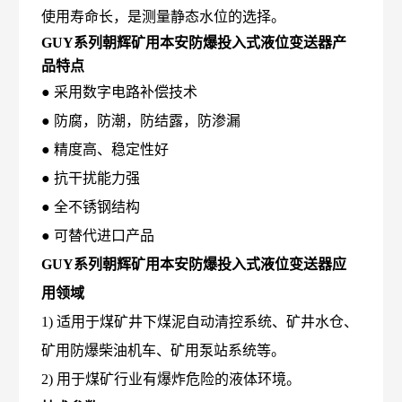
使用寿命长，是测量静态水位的选择。
GUY系列朝辉矿用本安防爆投入式液位变送器
产
品特点
●
采用数字电路补偿技术
●
防腐，防潮，防结露，防渗漏
●
精度高、稳定性好
●
抗干扰能力强
●
全不锈钢结构
●
可替代进口产品
GUY系列朝辉矿用本安防爆投入式液位变送器
应
用领域
1) 适用于煤矿井下煤泥自动清控系统、矿井水仓、
矿用防爆柴油机车、矿用泵站系统等。
2) 用于煤矿行业有爆炸危险的液体环境。