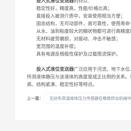
投入式液位变送器
的特点：
稳定性好，精度高，性能/价格比高；
直接投入被测介质中，安装使用相当方便；
固态结构，无可动部件，高可靠性，使用寿命
从水、油到粘度较大的糊状物都可进行高精度的
无材料疲劳磨损，对振动、冲击不敏感；
宽范围的温度补偿；
具有电源反相极性保护及过载限流保护。
投入式液位变送器
广泛应用于河流、地下水位
所测液体静压与该液体的高度是成正比例的关系。
高、结构紧凑、稳定性好等特点。
上一篇：
无纺布高温熔体压力传感器在橡塑挤出机械