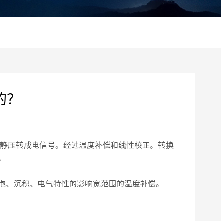
的？
静压转成电信号。经过温度补偿和线性校正。转换
。
泡、沉积、电气特性的影响宽范围的温度补偿。