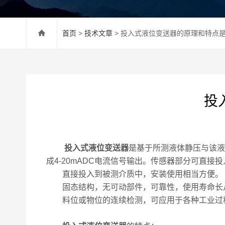
首页
>
技术文章
> 投入式液位变送器的原理和特点
投
投入式液位变送器
是基于所测液体静压与该液
成4-20mADC电流信号输出。传感器部分可直
直接投入到被测介质中，安装使用相当方便。
固态结构，无可动部件，可靠性，使用寿命长从
料位或物位的连续检测，可应用于各种工业过