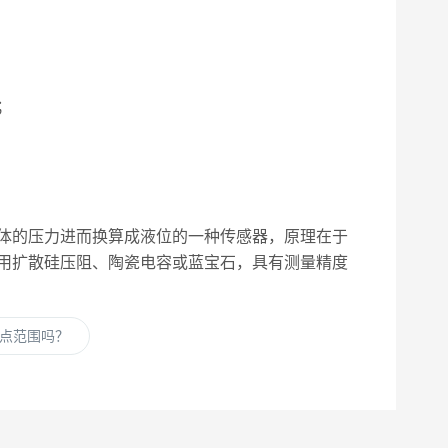
；
体的压力进而换算成液位的一种传感器，原理在于
用扩散硅压阻、陶瓷电容或蓝宝石，具有测量精度
点范围吗？