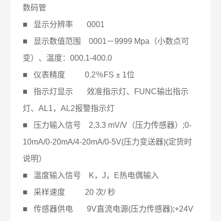
数码管
■ 显示分辨率 0001
■ 显示数值范围 0001－9999 Mpa（小数点可
变）、温度：000.1-400.0
■ 仪表精度 0.2％FS ± 1位
■ 指示灯显示 效准指示灯、FUNC输出指示
灯、AL1，AL2报警指示灯
■ 压力输入信号 2,3.3 mV/V（压力传感器）;0-
10mA/0-20mA/4-20mA/0-5V(压力变送器)(定货时
说明）
■ 温度输入信号 K，J，E热电偶输入
■ 采样速度 20 次/ 秒
■ 传感器供电 9V直流电源(压力传感器);+24V