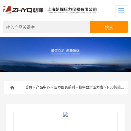
首页
>
产品中心
>
压力仪表系列
>
数字显示压力表
> N60智能数字压力温度显示仪表