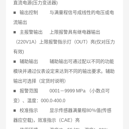
直流电源(压力变送器)
■ 输出控制 与满量程信号成线性的电压或电
流输出
■ 主报警输出 上限报警具有继电器输出
（220V1A）上限报警指示灯（OUT）亮(仅对压力
有效)
■ 辅助输出 辅助输出可通过配以不同的功能
模块并通过仪表设定来达到不同的输出要求。辅助
输出可选择（定货时说明）
■ 报警范围 0001－9999 MPa （小数点可
变）、温度：000.0-400.0
■ 校准指示 显示传感器满量程80％值(传感
器应空载)，效准指示（CAE）亮