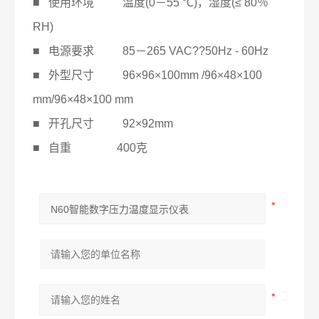
■ 使用环境 温度(0－55 ℃)，湿度(≤ 80％
RH)
■ 电源要求 85－265 VAC??50Hz - 60Hz
■ 外型尺寸 96×96×100mm /96×48×100
mm/96×48×100 mm
■ 开孔尺寸 92×92mm
■ 自重 400克