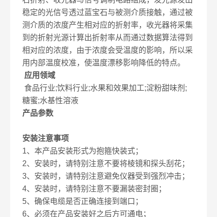
稳定的光信号透过蓝宝石与被测介质接触，通过被
测介质的浓度产生相对应的折射率，收光器将采集
到的折射光源计算出折射率从而通过数据算法得到
相对应的浓度，由于浓度会受温度的影响，所以采
用内部温度校准，使温度漂移影响降低的特点。
应用领域
食品行业;饮料行业;水果和效果加工;淀粉甜味剂;
糖蜜;水基性溶液
产品参数
安装注意事项
1、本产品安装形式为抱箍快装式；
2、安装时，请特别注意不要将棱镜和探头刮花；
3、安装时，请特别注意避免仪器受到强烈冲击；
4、安装时，请特别注意不要漏装密封圈；
5、确保电缆是否正确连接到端口；
6、必须在产品安装好之后方可通电；