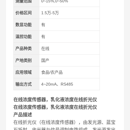
测量范围
0~15%,0~50%
价格区间
1.5万-5万
数显功能
有
温控功能
有
产品种类
在线
产地类别
国产
应用领域
食品/农产品
输出方式
4~20mA、RS485
在线浓度传感器，乳化液浓度在线折光仪
在线浓度传感器，乳化液浓度在线折光仪
产品描述
在线折光仪（在线浓度传感器），由发光源、蓝宝
石折射、收光器与信号调制电路组成，发光源发出