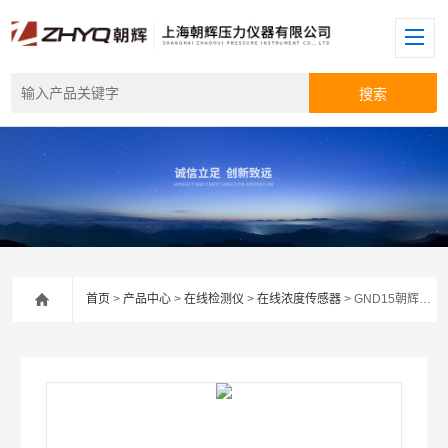
首页
>
产品中心
>
在线检测仪
>
在线浓度传感器
> GND15朝辉在线浓度传感器