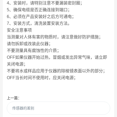
4
、安装时，请特别注意不要漏装密封圈；
5
、确保电缆是否正确连接到端口；
6
、必须在产品安装好之后方可通电；
7
、安装方式，清洗装置安装方法。
安全注意事项
当测量对人体有害的物质时，请注意做好防护措施；
请勿拆卸或改装此仪器；
不要测量具有腐蚀性的介质；
OFF
如果仪器开始过热，冒烟或发出异常气味，请立即
关闭电源；
不要将水或样品应用于仪器的除棱镜表面以外的部分；
OFF
当长时间不使用时，应关闭电源；
上一篇：
传感器的差别