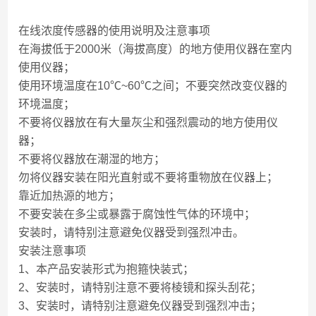
在线浓度传感器的使用说明及注意事项
在海拔低于
2000
米（海拔高度）的地方使用仪器在室内
使用仪器；
使用环境温度在
10
℃
~60
℃之间；不要突然改变仪器的
环境温度；
不要将仪器放在有大量灰尘和强烈震动的地方使用仪
器；
不要将仪器放在潮湿的地方；
勿将仪器安装在阳光直射或不要将重物放在仪器上；
靠近加热源的地方；
不要安装在多尘或暴露于腐蚀性气体的环境中；
安装时，请特别注意避免仪器受到强烈冲击。
安装注意事项
1
、本产品安装形式为抱箍快装式；
2
、安装时，请特别注意不要将棱镜和探头刮花；
3
、安装时，请特别注意避免仪器受到强烈冲击；