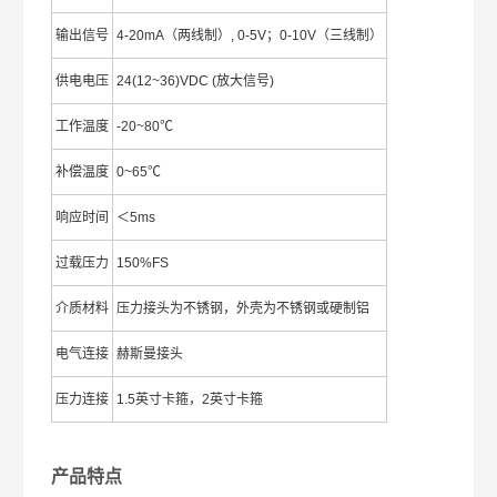
输出信号
4-20mA（两线制）, 0-5V；0-10V（三线制）
供电电压
24(12~36)VDC (放大信号)
工作温度
-20~80℃
补偿温度
0~65℃
响应时间
＜5ms
过载压力
150%FS
介质材料
压力接头为不锈钢，外壳为不锈钢或硬制铝
电气连接
赫斯曼接头
压力连接
1.5英寸卡箍，2英寸卡箍
产品特点