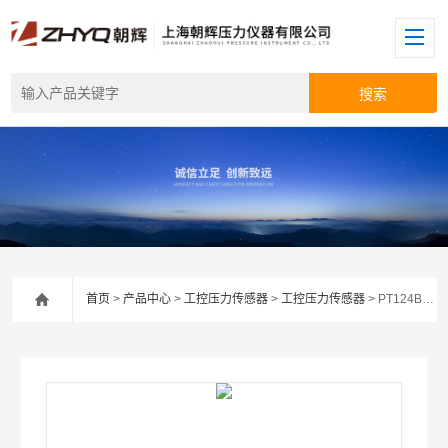
首页
>
产品中心
>
工控压力传感器
>
工控压力传感器
> PT124B-217卫生级压力传感器厂家