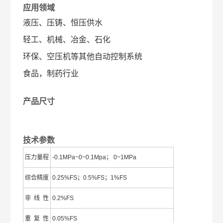
应用领域
液压、压铸、恒压供水
轻工、机械、冶金、石化
环保、空压机等其他自动控制系统
食品，制药行业
产品尺寸
技术参数
压力量程
-0.1MPa~0~0.1Mpa； 0~1MPa
综合精度
0.25%FS；0.5%FS；1%FS
非 线 性
0.2%FS
重 复 性
0.05%FS