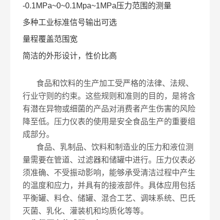
-0.1MPa~0~0.1Mpa~1MPa压力范围的测量
多种工业标准信号输出可选
量程覆盖范围宽
简洁的外形设计，性价比高
食品和饮料的生产加工受严格的法律、法规、
行业守则的约束。这些规则和准则的目的，是将含
有潜在异物或细菌的产品对消费者产生伤害的风险
降至低。压力仪表的使用是安全食品生产的重要组
成部分。
食品、乳制品、饮料和制造业的压力和液位测
量需要在管道、过滤器和储罐中进行。压力仪表必
须准确、不受振动影响，能够承受清洁过程中产生
的温度和应力，并具有的接液部件。具体应用包括
平衡罐、料仓、储罐、混合工艺、调味系统、巴氏
灭菌、乳化、灌装机和均质化等等。