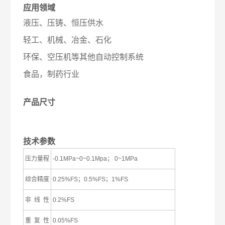
应用领域
液压、压铸、恒压供水
轻工、机械、冶金、石化
环保、空压机等其他自动控制系统
食品，制药行业
产品尺寸
技术参数
压力量程
-0.1MPa~0~0.1Mpa； 0~1MPa
综合精度
0.25%FS；0.5%FS；1%FS
非 线 性
0.2%FS
重 复 性
0.05%FS