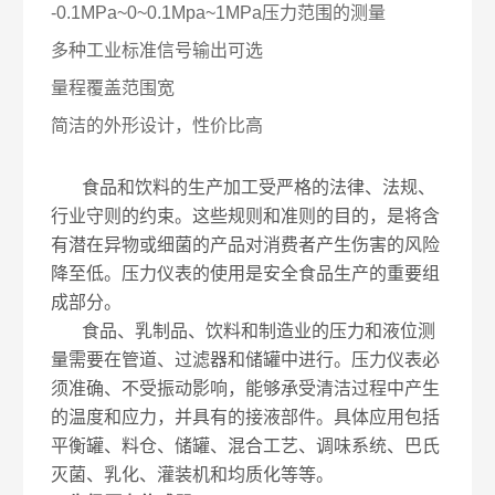
-0.1MPa~0~0.1Mpa~1MPa压力范围的测量
多种工业标准信号输出可选
量程覆盖范围宽
简洁的外形设计，性价比高
食品和饮料的生产加工受严格的法律、法规、
行业守则的约束。这些规则和准则的目的，是将含
有潜在异物或细菌的产品对消费者产生伤害的风险
降至低。压力仪表的使用是安全食品生产的重要组
成部分。
食品、乳制品、饮料和制造业的压力和液位测
量需要在管道、过滤器和储罐中进行。压力仪表必
须准确、不受振动影响，能够承受清洁过程中产生
的温度和应力，并具有的接液部件。具体应用包括
平衡罐、料仓、储罐、混合工艺、调味系统、巴氏
灭菌、乳化、灌装机和均质化等等。