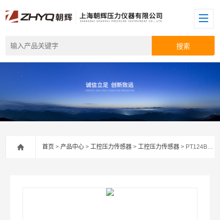
首页
>
产品中心
>
工控压力传感器
>
工控压力传感器
> PT124B-217卫生级压力传感器