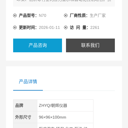
出机电控柜显示仪表
产品型号：
N70
厂商性质：
生产厂家
更新时间：
2026-01-11
访 问 量：
2261
产品咨询
联系我们
产品详情
品牌
ZHYQ/朝辉仪器
外形尺寸
96×96×100mm