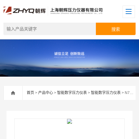
首页
>
产品中心
>
智能数字压力仪表
>
智能数字压力仪表
> N70挤出机电控柜显示仪表