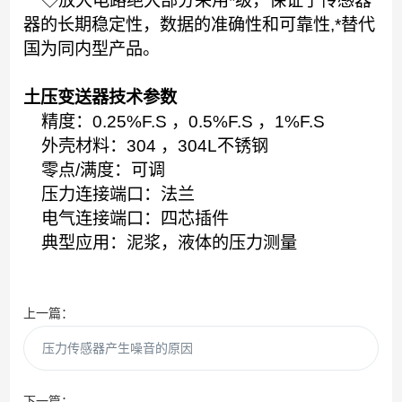
◇放大电路绝大部分采用*级，保证了传感器
器的长期稳定性，数据的准确性和可靠性,*替代
国为同内型产品。
土压变送器技术参数
精度：0.25%F.S ，0.5%F.S ，1%F.S
外壳材料：304 ，304L不锈钢
零点/满度：可调
压力连接端口：法兰
电气连接端口：四芯插件
典型应用：泥浆，液体的压力测量
上一篇：
压力传感器产生噪音的原因
下一篇：