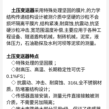
土压变送器
采用特殊处理坚固的膜片,的力学
结构传递结构设计被测介质中坚硬的沙粒不会
损坏隔离平膜片,结构紧凑,耐腐蚀,抗震动,抗坚
硬沙粒冲击,宽范围温度补偿,主要应用于各种工
程设备、隧道盾构机械，制砖机械，泥浆，液
体压力，石油勘探及水利河坝等泥浆的测量。
土压变送器特点
◇特殊处理的坚固膜 ；
◇耐高压、高温、长期稳定性可优于
0.1%FS；
◇ 抗震动、冲击、耐腐蚀、316L全不锈钢材
质，防堵塞结构设计；
◇传感器直接安装，测量元件直接接触被测
介质，不需要另加隔离；