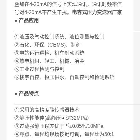
叠加在4-20mA的信号上实现通讯，通讯时频率信
号对4-20mA不产生干扰。
电容式压力变送器厂家
● 产品应用
____________________________________________
①液压及气动控制系统、液位测量与控制
②石化、环保（CEMS)、制药
③电站运行巡检、机车制动系统
④热电机组、轻工、机械、冶金
⑤工业过程检测与控制
⑥楼宇自控、恒压供水、自动控制和检测系统
● 产品特点
____________________________________________
①采用的高精度硅传感器技术
②静压性能佳(高静压可达32MPa）
③过载强静压误差优于≦±0.05%/10MPa
④零点、量程均现场按键可调，量程比为50:1