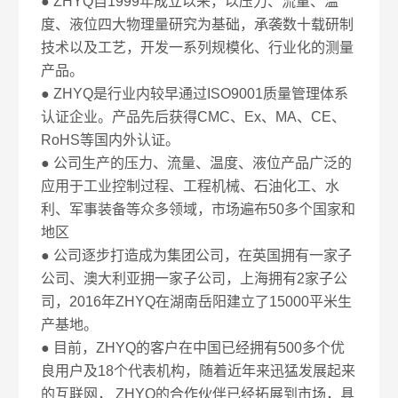
● ZHYQ自1999年成立以来，以压力、流量、温
度、液位四大物理量研究为基础，承袭数十载研制
技术以及工艺，开发一系列规模化、行业化的测量
产品。
● ZHYQ是行业内较早通过ISO9001质量管理体系
认证企业。产品先后获得CMC、Ex、MA、CE、
RoHS等国内外认证。
● 公司生产的压力、流量、温度、液位产品广泛的
应用于工业控制过程、工程机械、石油化工、水
利、军事装备等众多领域，市场遍布50多个国家和
地区
● 公司逐步打造成为集团公司，在英国拥有一家子
公司、澳大利亚拥一家子公司，上海拥有2家子公
司，2016年ZHYQ在湖南岳阳建立了15000平米生
产基地。
● 目前，ZHYQ的客户在中国已经拥有500多个优
良用户及18个代表机构，随着近年来迅猛发展起来
的互联网， ZHYQ的合作伙伴已经拓展到市场，具