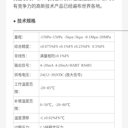
有竞争力的高新技术产品已经遍布世界各地。
● 技术规格
____________________________________________
量程：
-150Pa~150Pa -5kpa~5kpa -0.1Mpa~20MPa
综合精度：
±0.075%FS ±0.1%FS ±0.25%FS 0.5%FS
非线性：
满量程的±0.1%FS
输出信号：
4~20mA 4-20mA+HART RS485
供电电压：
24(12~36)VDC (放大信号)
工作温度范
-20~85℃
围：
补偿温度范
0~50℃，-20~80℃
围：
温度漂移
＜±0.02%FS/℃
过载压力：
1.5倍额定压力