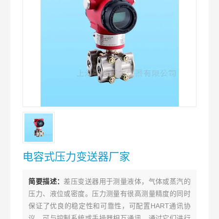
电容式压力变送器厂家
简要描述：
差压变送器用于测量液体，气体或蒸汽的
压力、液位或密度。压力测量有很高测量精度的同时
保证了优良的稳定性和可靠性，可配置HART通讯协
议，可与控制系统或手操器相互通讯，通过它们进行