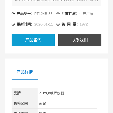
设定，监控，测试和组态。电容式压力变送器厂家
产品型号：
PT124B-3501
厂商性质：
生产厂家
更新时间：
2026-01-11
访 问 量：
1972
产品咨询
联系我们
产品详情
品牌
ZHYQ/朝辉仪器
价格区间
面议