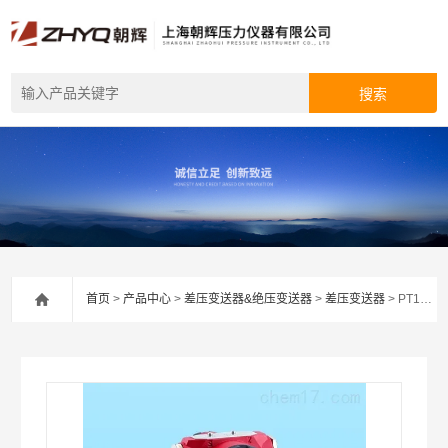
首页
>
产品中心
>
差压变送器&绝压变送器
>
差压变送器
> PT124B-3501电容式压力变送器厂家