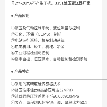
号对4-20mA不产生干扰。
3351差压变送器厂家
● 产品应用
____________________________________________
①液压及气动控制系统、液位测量与控制
②石化、环保（CEMS)、制药
③电站运行巡检、机车制动系统
④热电机组、轻工、机械、冶金
⑤工业过程检测与控制
⑥楼宇自控、恒压供水、自动控制和检测系统
● 产品特点
____________________________________________
①采用的高精度硅传感器技术
②静压性能佳(zui高静压可达32MPa）
③过载强静压误差优于≦±0.05%/10MPa
④零点、量程均现场按键可调，量程比为50:1