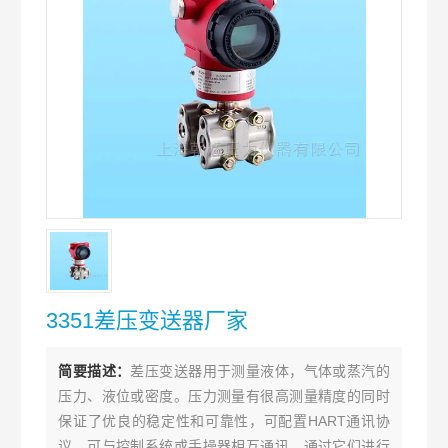
3351差压变送器厂家
简要描述：
差压变送器用于测量液体，气体或蒸汽的
压力、液位或密度。压力测量有很高测量精度的同时
保证了优良的稳定性和可靠性，可配置HART通讯协
议，可与控制系统或手操器相互通讯，通过它们进行