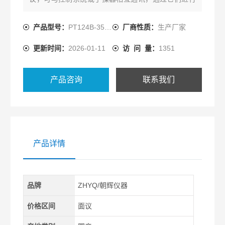
设定，监控，测试和组态。3351差压变送器厂家
产品型号：
PT124B-3501
厂商性质：
生产厂家
更新时间：
2026-01-11
访 问 量：
1351
产品咨询
联系我们
产品详情
品牌
ZHYQ/朝辉仪器
价格区间
面议