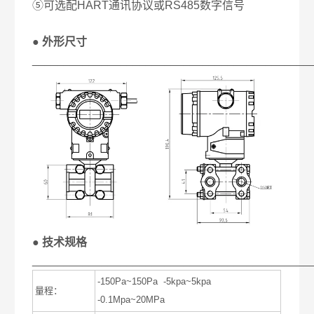
⑤可选配HART通讯协议或RS485数字信号
● 外形尺寸
____________________________________________
● 技术规格
____________________________________________
-150Pa~150Pa -5kpa~5kpa
量程：
-0.1Mpa~20MPa