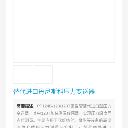
替代进口丹尼斯科压力变送器
简要描述：
PT124B-123/123T柔性管替代进口型压力
变送器，其中123T加装测温传感器，实现压力温度同
点位测量。主要应用于化纤纺丝、聚酯等设备的高温
流体介质的压力测量与控制。可替代国外进口