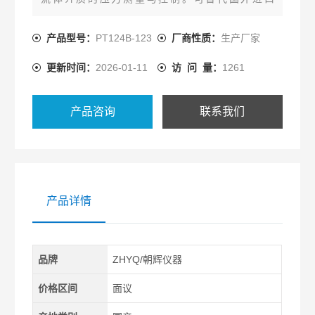
Dynisco、Gefran同类产品。替代进口丹尼斯科压力
变送器
产品型号：
PT124B-123
厂商性质：
生产厂家
更新时间：
2026-01-11
访 问 量：
1261
产品咨询
联系我们
产品详情
品牌
ZHYQ/朝辉仪器
价格区间
面议