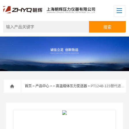
首页
>
产品中心
> >
高温熔体压力变送器
> PT124B-123替代进口丹尼斯科压力变送器