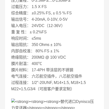
压力量程： 0-3.5MPa…0-150MPa
过载压力： 1.5 X FS
综合精度： ±0.25% FS, ± 0.5 % FS
输出信号： 4-20mA, 0-10V, 0-5V
输入电压： 24VDC（12-36V）
重 复 性： ± 0.2%FS
响应时间： ≤5ms
输出阻抗： 350 Ohms ± 10%
内部自校准： 80% FS ± 1%
绝缘阻抗： 200MΩ @ 100 VDC
膜片耐温： 400℃
膜片材料： 17-4PH 带涂层的不锈钢
电气连接： 六芯航空插件，八芯航空插件
过程连接： 1/2″-20UNF, M14×1.5, M18×1.5
M22×1.5,G3/4（可按客户要求定制）