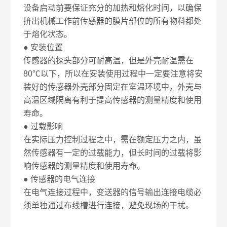
设备启动前要保证充分的加热和熔化时间，以确保
挤出机械工作前传感器的膜片部位的所有物料都处
于熔化状态。
● 安装位置
传感器的探头部分可耐高温，但是外壳耐温需在
80℃以下，所以在安装使用过程中一定要注意将安
装好的传感器外壳部分固定在室温环境中。外壳与
高温区域隔离有利于提高传感器的测量精度和使用
寿命。
● 过载影响
在实际压力控制过程之中，需在额定压力之内，虽
然传感器有一定的过载能力，但长时间的过载将影
响传感器的测量精度和使用寿命。
● 传感器的电气连接
在电气连接过程中，变送器的信号输出连接电缆必
须单独通过布线槽进行连接，避免现场的干扰。