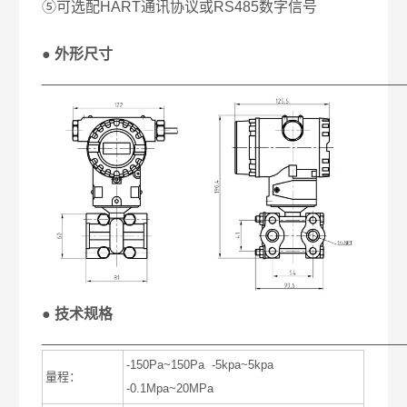
⑤可选配HART通讯协议或RS485数字信号
● 外形尺寸
____________________________________________
● 技术规格
____________________________________________
-150Pa~150Pa -5kpa~5kpa
量程：
-0.1Mpa~20MPa