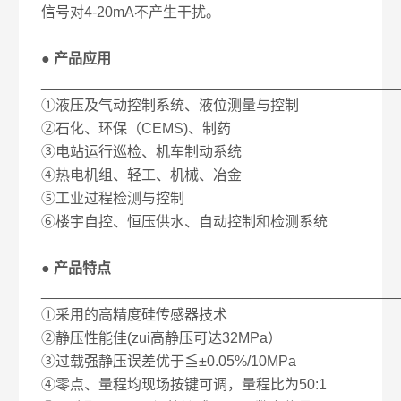
信号对4-20mA不产生干扰。
● 产品应用
____________________________________________
①液压及气动控制系统、液位测量与控制
②石化、环保（CEMS)、制药
③电站运行巡检、机车制动系统
④热电机组、轻工、机械、冶金
⑤工业过程检测与控制
⑥楼宇自控、恒压供水、自动控制和检测系统
● 产品特点
____________________________________________
①采用的高精度硅传感器技术
②静压性能佳(zui高静压可达32MPa）
③过载强静压误差优于≦±0.05%/10MPa
④零点、量程均现场按键可调，量程比为50:1