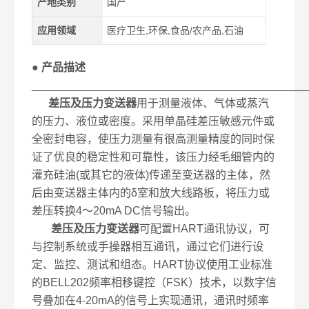
产地类别
国产
应用领域
医疗卫生,环保,食品/农产品,石油
● 产品描述
____________________________________________
差压及压力变送器
用于测量液体、气体或蒸汽
的压力、液位或密度。采用单晶硅差压敏感元件或
全密封电容，使压力测量有很高测量精度的同时保
证了优良的稳定性和可靠性，该压力经毛细管内的
灌充硅油(或其它的液体)传递至变送器的主体，然
后由变送器主体内的δ室和放大线路板，将压力或
差压转换4～20mA DC信号输出。
差压及压力变送器
可配置HART通讯协议，可
与控制系统或手操器相互通讯，通过它们进行设
定、监控、测试和组态。HART协议使用工业标准
的BELL202频率相移键控（FSK）技术，以数字信
号叠加在4-20mA的信号上实现通讯，通讯时频率