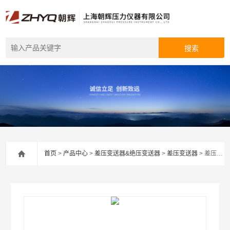
首页
>
产品中心
>
差压变送器&绝压变送器
>
差压变送器
> 差压及压力变送器