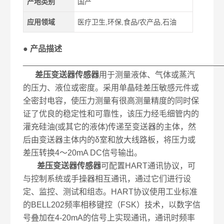
产地类别
国产
应用领域
医疗卫生,环保,食品/农产品,石油
● 产品描述
____________________________________________
差压变送器传感器
用于测量液体、气体或蒸汽
的压力、液位或密度。采用单晶硅差压敏感元件或
全密封电容，使压力测量有很高测量精度的同时保
证了优良的稳定性和可靠性，该压力经毛细管内的
灌充硅油(或其它的液体)传递至变送器的主体，然
后由变送器主体内的δ室和放大线路板，将压力或
差压转换4～20mA DC信号输出。
差压变送器传感器
可配置HART通讯协议，可
与控制系统或手操器相互通讯，通过它们进行设
定、监控、测试和组态。HART协议使用工业标准
的BELL202频率相移键控（FSK）技术，以数字信
号叠加在4-20mA的信号上实现通讯，通讯时频率