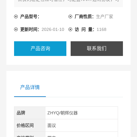
与控制系统或手操器相互通讯，通过它们进行设定，
监控，测试和组态。
产品型号：
厂商性质：
生产厂家
更新时间：
2026-01-10
访 问 量：
1168
产品咨询
联系我们
产品详情
品牌
ZHYQ/朝辉仪器
价格区间
面议