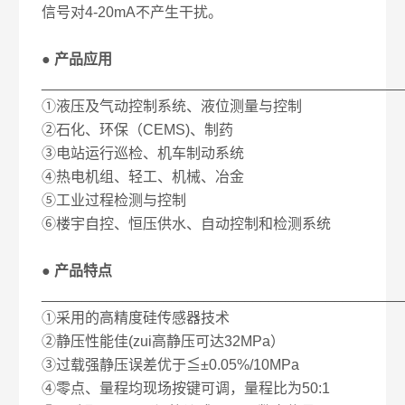
信号对4-20mA不产生干扰。
● 产品应用
____________________________________________
①液压及气动控制系统、液位测量与控制
②石化、环保（CEMS)、制药
③电站运行巡检、机车制动系统
④热电机组、轻工、机械、冶金
⑤工业过程检测与控制
⑥楼宇自控、恒压供水、自动控制和检测系统
● 产品特点
____________________________________________
①采用的高精度硅传感器技术
②静压性能佳(zui高静压可达32MPa）
③过载强静压误差优于≦±0.05%/10MPa
④零点、量程均现场按键可调，量程比为50:1