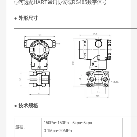
⑤可选配HART通讯协议或RS485数字信号
● 外形尺寸
____________________________________________
● 技术规格
____________________________________________
-150Pa~150Pa -5kpa~5kpa
量程：
-0.1Mpa~20MPa