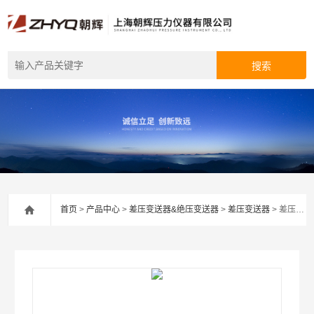
首页
>
产品中心
>
差压变送器&绝压变送器
>
差压变送器
> 差压变送器传感器