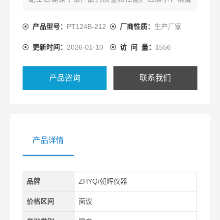
高，测量准确。适用于多种工业过程测量与控制。液
体压力变送器厂家
产品型号：
PT124B-212
厂商性质：
生产厂家
更新时间：
2026-01-10
访 问 量：
1556
产品咨询
联系我们
产品详情
品牌
ZHYQ/朝辉仪器
价格区间
面议