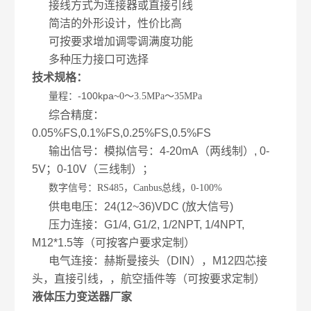
接线方式为连接器或直接引线
简洁的外形设计，性价比高
可按要求增加调零调满度功能
多种压力接口可选择
技术规格：
量程：-100kpa~
0～3.5MPa～35MPa
综合精度：
0.05%FS,0.1%FS,0.25%FS,0.5%FS
输出信号：模拟信号：4-20mA（两线制）, 0-
5V；0-10V（三线制）；
数字信号：
RS485，Canbus总线，0-100%
供电电压：24(12~36)VDC (放大信号)
压力连接：G1/4, G1/2, 1/2NPT, 1/4NPT,
M12*1.5等（可按客户要求定制）
电气连接：赫斯曼接头（DIN），M12四芯接
头，直接引线，，航空插件等（可按要求定制）
液体压力变送器厂家