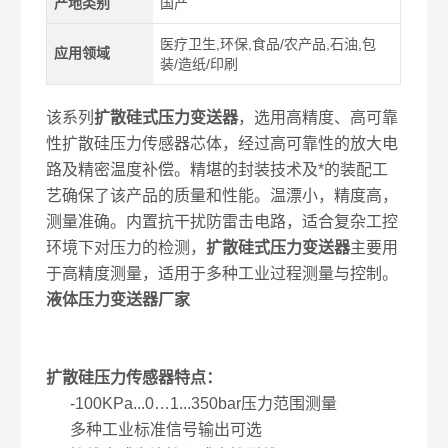
产地类别
国产
医疗卫生,环保,食品/农产品,石油,包
应用领域
装/造纸/印刷
该系列
扩散硅式压力变送器
，选用高精度、高可靠
性扩散硅压力传感器芯体，经过高可靠性的放大电
路及精密温度补偿。精堪的封装技术及*的装配工
艺确保了该产品的质量和性能。温漂小，精度高，
测量准确。内置抗干扰防雷击电路，适合复杂工控
环境下对压力的检测，
扩散硅式压力变送器
主要用
于高精度测量，适用于多种工业过程测量与控制。
液体压力变送器厂家
扩散硅压力传感器
特点：
-100KPa...0…1...350bar压力范围测量
多种工业标准信号输出可选