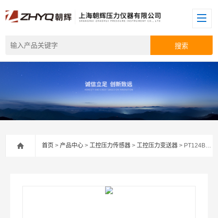
首页
>
产品中心
>
工控压力传感器
>
工控压力变送器
> PT124B-212液体压力变送器厂家