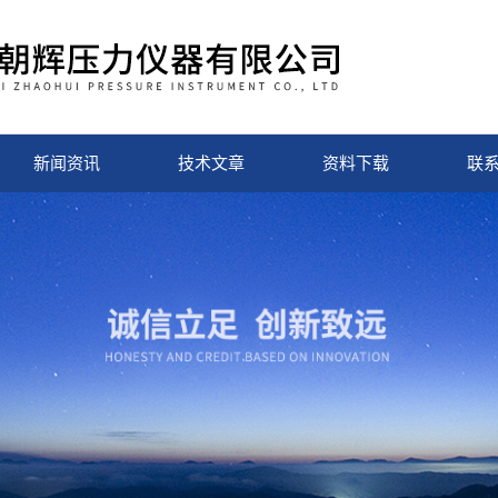
新闻资讯
技术文章
资料下载
联