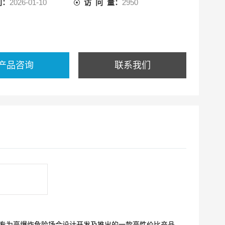
间：
2026-01-10
访 问 量：
2950
产品咨询
联系我们
专为高爆炸危险场合设计开发及推出的一款高性价比产品。