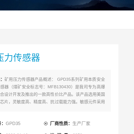
压力传感器
述：
矿用压力传感器产品概述： GPD35系列矿用本质安全
感器（煤矿安全标志号：MFB130430）是我司专为高爆
合设计开发及推出的一款高性价比产品。该产品选用美国
芯片，灵敏度高、精度高、抗过载能力强。敏感元件采用
形成电阻并连接成惠斯通电桥，加上直流电源就会产生一
压信号的输出。
号：
GPD35
厂商性质：
生产厂家