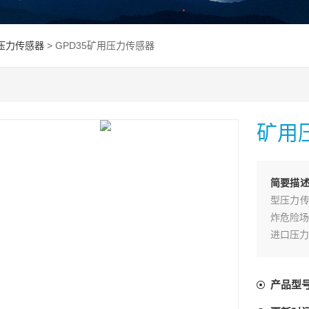
压力传感器
> GPD35矿用压力传感器
矿用
简要描
型压力传
炸危险场
进口压力
特殊工艺
个直流电
产品型