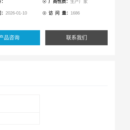
号：
厂商性质：
生产厂家
间：
2026-01-10
访 问 量：
1686
产品咨询
联系我们