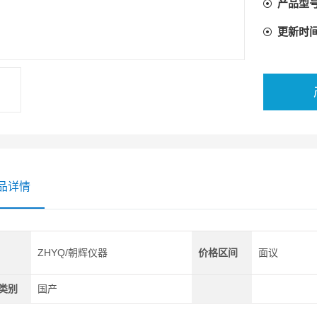
产品型
更新时
品详情
ZHYQ/朝辉仪器
价格区间
面议
类别
国产