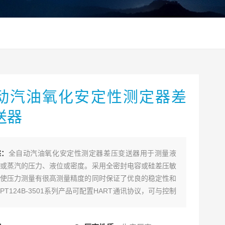
动汽油氧化安定性测定器差
送器
述：
全自动汽油氧化安定性测定器差压变送器用于测量液
或蒸汽的压力、液位或密度。采用全密封电容或硅差压敏
使压力测量有很高测量精度的同时保证了优良的稳定性和
PT124B-3501系列产品可配置HART通讯协议，可与控制
操器相互通讯，通过它们进行设定，监控，测试和组态。