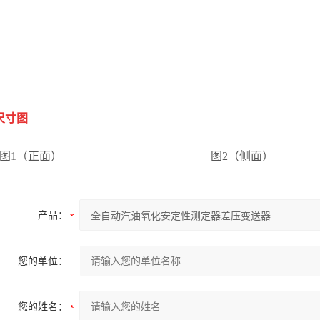
尺寸图
图
1
（正面）
图
2
（侧面）
产品：
您的单位：
您的姓名：