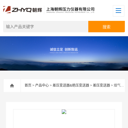
首页
>
产品中心
>
差压变送器&绝压变送器
>
差压变送器
> 烟气在线流速仪差压变送器