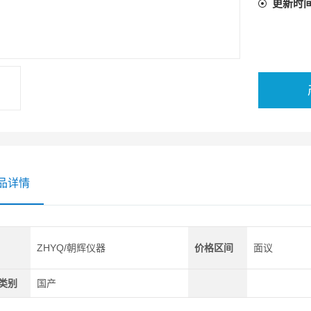
更新时
品详情
ZHYQ/朝辉仪器
价格区间
面议
类别
国产