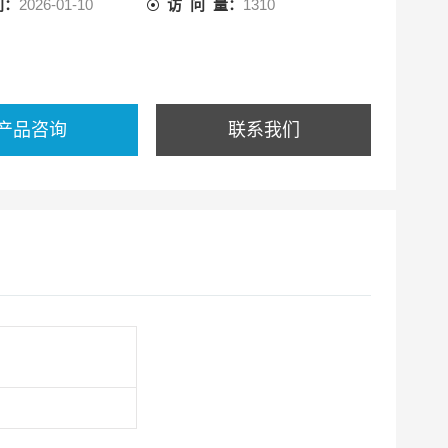
间：
2026-01-10
访 问 量：
1310
产品咨询
联系我们