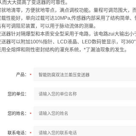
从而大大提高了变送器的可靠性。
可就地清零，方便就地零点，满点调校功能。量程可调范围大，而
过载性能好，单向过载可达10MPa,传感器内部采用了结构简单
具有可调阻尼装置，可以用于脉动流体的测量。
变送器针对隔爆型和本质安全型采用于电路，该电路zui大输出小于
变送器可以附加100%指针、LCD液晶、LED数码管显示，可36
采用全熔焊和刚性密封结构的灌充系统，*了漏油现象的发生。
产品：
您的单位：
您的姓名：
联系电话：