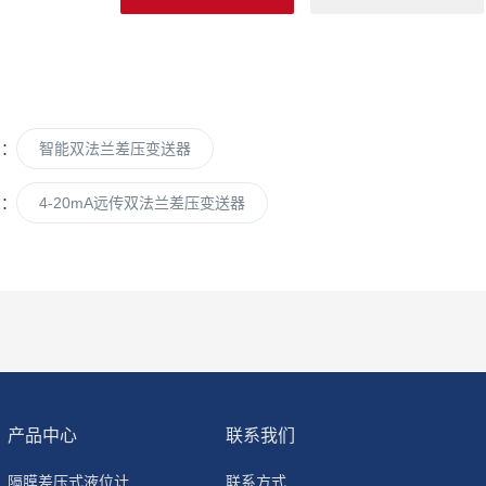
篇：
智能双法兰差压变送器
篇：
4-20mA远传双法兰差压变送器
产品中心
联系我们
隔膜差压式液位计
联系方式