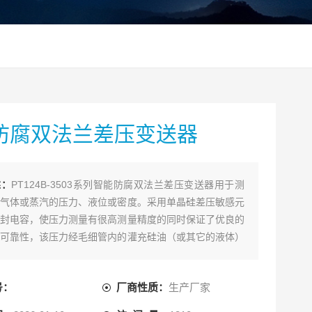
防腐双法兰差压变送器
述：
PT124B-3503系列智能防腐双法兰差压变送器用于测
气体或蒸汽的压力、液位或密度。采用单晶硅差压敏感元
封电容，使压力测量有很高测量精度的同时保证了优良的
可靠性，该压力经毛细管内的灌充硅油（或其它的液体）
送器的主体，然后由变送器主体内的δ室和放大线路板，
差压转换4～20mA DC信号输出。
号：
厂商性质：
生产厂家