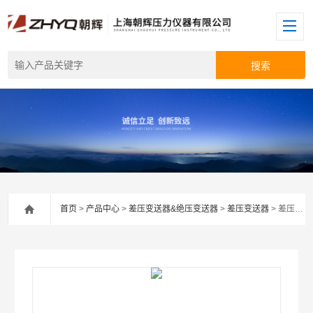
首页
>
产品中心
>
差压变送器&绝压变送器
>
差压变送器
> 差压式液位计