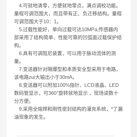
4.可就地清零，方便就地零点，满点调校功能。
量程可调范围大，而且带有正、负迁移结构。量程
可调范围大于10：1。
5.过载性能好，单向过载可达10MPa,传感器内
部采用了结构简单、性能可靠的凹弧面过载保护结
构。
6.具有可调阻尼装置，可以用于脉动流体的测
量。
7.变送器针对隔爆型和本质安全型采用于电路，
该电路zui大输出小于30mA。
8.变送器可以附加100%指针、LCD液晶、LED
数码管显示，可360°旋转就地显示 ，现场读数十
分方便。
9.采用全熔焊和刚性密封结构的灌充系统，*了漏
油现象的发生。