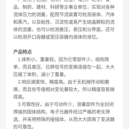
品、制药、建材、科研等企事业单位，实现对各种
流体压力的测量，配用节流装置可检测液体、汽体
和蒸汽，以及粘性、沉淀性或易产生结晶颗粒的流
体的流量，也可以检测差压，表压和分界面，还可
以检测开口容器或受压容器内液体的液位。
产品特点
1.体积小、重量轻。因为它零部件少，结构简
单，而且差压、位移信号的变换连接在一起，大大
压缩了体积，减小了重量。
2.响应速度快、精度高。由于无机械传动和磨
擦，而且信号值相对变化量较大，所以精度容易做
得高。
3.可靠性好。由于可动件少，测量部件为全封闭
焊接的固体结构，电子元器件经过严格的老化筛
选，并采用特珠的接插体，从而大大提高了变送器
的可靠性。