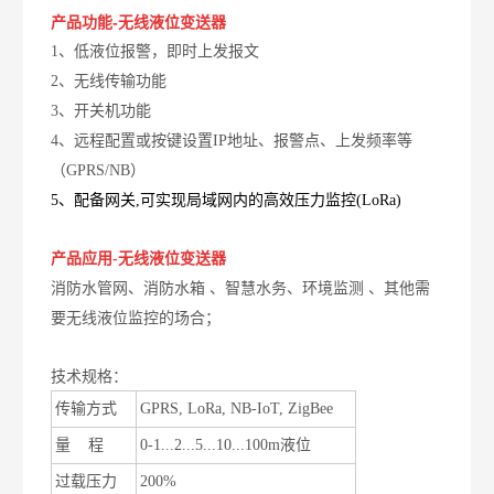
产品功能-无线液位变送器
1、低液位报警，即时上发报文
2、无线传输功能
3、开关机功能
4、远程配置或按键设置IP
地址、报警点、上发频率等
（
GPRS/NB）
5、配备网关,
可实现局域网内的高效压力监控(LoRa)
产品应用-
无线液位变送器
消防水管网、消防水箱 、
智慧水务、
环境监测 、其他需
要无线液位监控的场合；
技术规格：
传输方式
GPRS, LoRa, NB-IoT, ZigBee
量
程
0-1...2...5...10...100m
液位
过载压力
200%