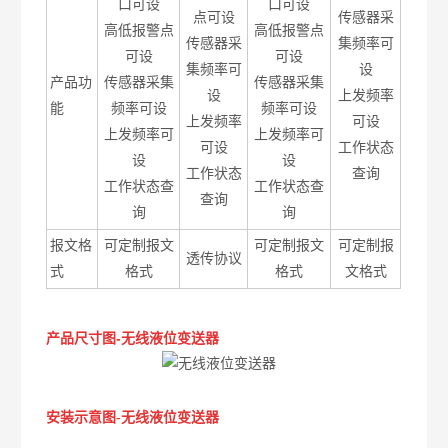
口可设
口可设
点可设
传感器采
高低报警点
高低报警点
传感器采
集频率可
可设
可设
集频率可
设
产品功
传感器采集
传感器采集
设
上发频率
能
频率可设
频率可设
上发频率
可设
上发频率可
上发频率可
可设
工作状态
设
设
工作状态
查询
工作状态查
工作状态查
查询
询
询
报文格
可定制报文
可定制报文
可定制报
透传协议
式
格式
格式
文格式
产品尺寸图
-
无线液位变送器
安装示意图-
无线液位变送器