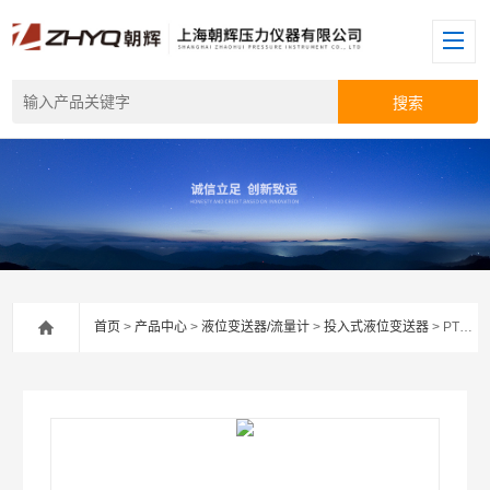
首页
>
产品中心
>
液位变送器/流量计
>
投入式液位变送器
> PT124B-221W投入式无线数字液位变送器