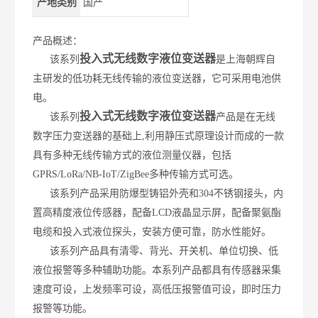
产地类别
国产
产品概述：
投入式无线数字液位变送器
该系列
是上海朝辉自
主研发的低功耗无线传输的液位变送器，它可采用电池供
电。
投入式无线数字液位变送器
该系列
产品是在无线
数字压力变送器的基础上
,
利用静压式原理设计而成的一款
具有多种无线传输方式的液位测量仪器，包括
GPRS/LoRa/NB-IoT/ZigBee多种传输方式可选。
该系列
产品采用防爆型铸铝外壳和304
不锈钢接头，内
置高精度液位传感器，配备
LCD液晶显示屏，配备聚氨酯
电缆和投入式液位探头，安装方便可靠，防水性能好。
该系列产品具有清零、背光、开关机、单位切换、低
液位报警等多种辅助功能。本系列产品都具有传感器采集
速度可设，上发频率可设，高低压报警值可设，即时压力
报警等功能。