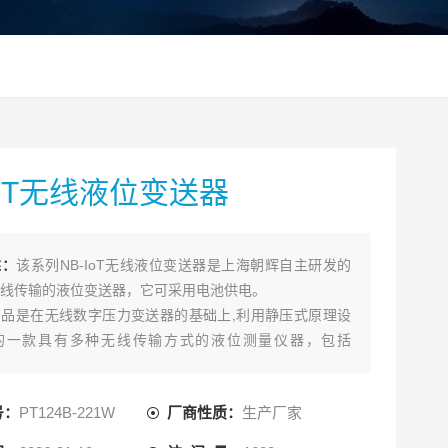
IoT无线液位变送器
述：
该系列NB-IoT无线液位变送器是上海朝辉自主研发的
线传输的液位变送器，它可采用电池供电。
品是在无线数字压力变送器的基础上,利用静压式原理设
的一款具有多种无线传输方式的液位测量仪器，包括
LoRa/NB-IoT/ZigBee多种传输方式可选。
号：
PT124B-221W
厂商性质：
生产厂家