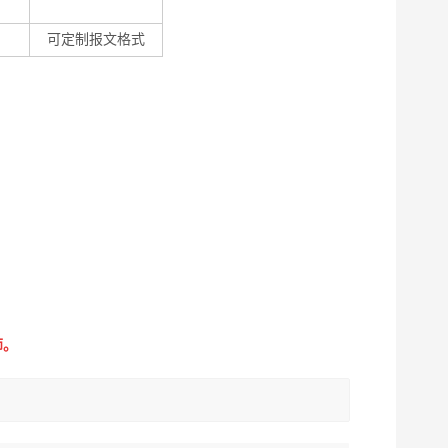
可定制报文格式
师。