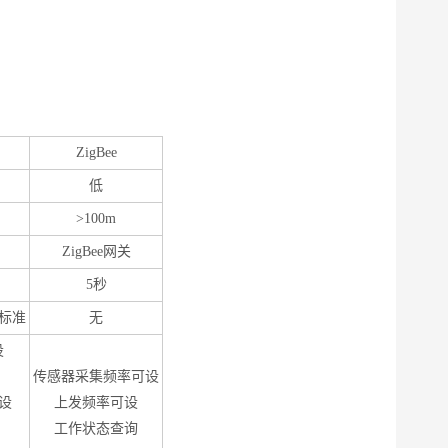
ZigBee
低
>100m
ZigBee网关
5秒
标准
无
设
传感器采集频率可设
设
上发频率可设
工作状态查询