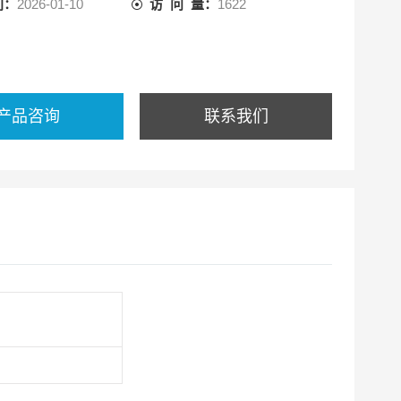
间：
2026-01-10
访 问 量：
1622
产品咨询
联系我们