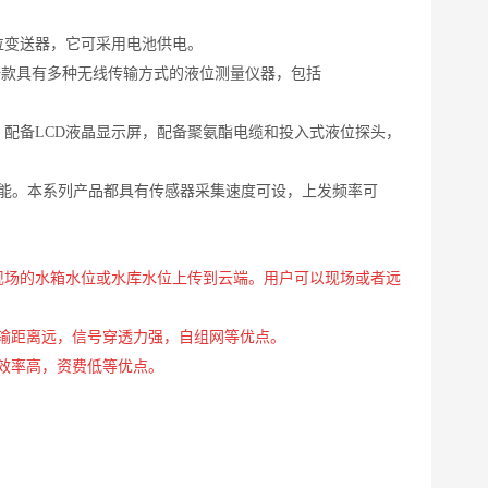
位变送器，它可采用电池供电。
一款具有多种无线传输方式的液位测量仪器，包括
，配备
LCD液晶显示屏，配备聚氨酯电缆和投入式液位探头，
能。本系列产品都具有传感器采集速度可设，上发频率可
现场的水箱水位或水库水位上传到云端。用户可以现场或者远
传输距离远，信号穿透力强，自组网等优点。
输效率高，资费低等优点。