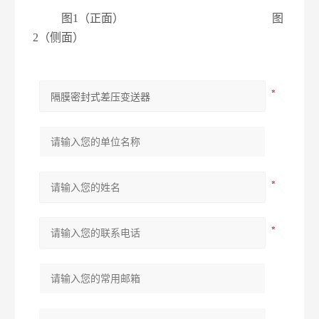
图
1
（正面）
图
2
（侧面）