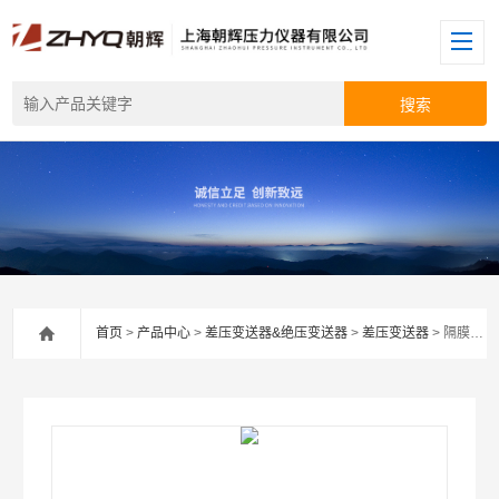
首页
>
产品中心
>
差压变送器&绝压变送器
>
差压变送器
> 隔膜密封式差压变送器