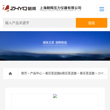
首页
>
产品中心
>
差压变送器&绝压变送器
>
差压变送器
> ZHYQ无线差压变送器厂家