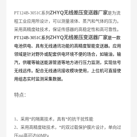
ZHYQ无线差压变送器厂家
PT124B-3051C系列
是为流
程工业应用所设计，可以测量液体、蒸汽和气体的压力。
采用高精度硅技术，保证传感器的高稳定性和高可靠性。
ZHYQ无线差压变送器厂家
PT124B-3051C系列
是一款
电池供电、具有无线通讯功能的高精度智能变送器。应用
领域是针对野外或配套供电环境不便的场合，如输油，输
汽，供暖等输送能源管道等地方进行压力监测，实现信号
无线远传。配合无线通讯接收模块使用，上位机可直接使
用组态实时监测采集数据。
特点：
1、采用*的隔离技术，具有*的抗干扰性能
2、采用高精度硅技术，*的双过载保护膜片设计，单向过
压zui高可达
60MPa