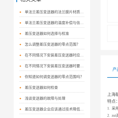
单法兰差压变送器的法兰膜片材质对腐蚀性介质适应性
单法兰差压变送器的温度补偿与信号处理技术
差压变送器如何选择与校准
怎么调整差压变送器的零点范围？
在不同情况下安装差压变送器时应注意的事项
在不同情况下安装差压变送器时要注意的问题
产
你知道如何调变送器的零点范围吗？
差压变送器如何检查
上海朝
浅谈变送器的故障与处理
特点
1.
采
差压变送器企业应该通过技术降低成本而不是质量
2.
zu