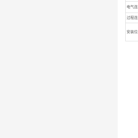
电气连
过程连
安装位