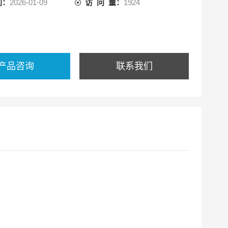
间：
2026-01-09
访 问 量：
1924
产品咨询
联系我们