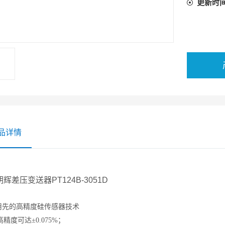
更新时
品详情
辉差压变送器PT124B-3051D
：
用先的高精度硅传感器技术
i高精度可达±0.075%；