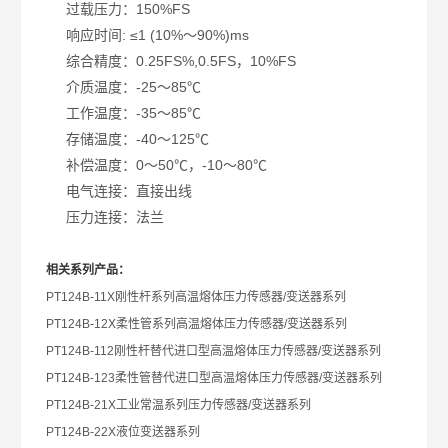
过载压力：150%FS
响应时间: ≤1 (10%～90%)ms
综合精度：0.25FS%,0.5FS，10%FS
介质温度：-25～85℃
工作温度：-35～85℃
存储温度：-40～125℃
补偿温度：0～50℃，-10～80℃
电气连接：直接出线
压力连接：法兰
相关系列产品：
PT124B-11X
刚性杆系列高温熔体压力传感器/变送器系列
PT124B-12X
柔性管系列高温熔体压力传感器/变送器系列
PT124B-112
刚性杆替代进口型高温熔体压力传感器/变送器系列
PT124B-123
柔性管替代进口型高温熔体压力传感器/变送器系列
PT124B-21X
工业常温系列压力传感器/变送器系列
PT124B-22X
液位变送器系列