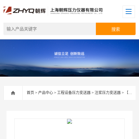
首页
>
产品中心
>
工程设备压力变送器
>
注浆压力变送器
> 【上海朝辉】盾构机压力变送器/注浆压力变送器