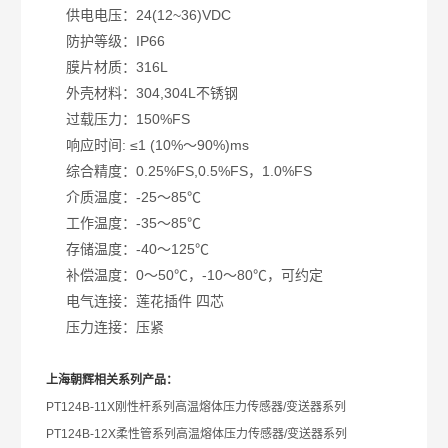
供电电压：24(12~36)VDC
防护等级：IP66
膜片材质：316L
外壳材料：304,304L不锈钢
过载压力：150%FS
响应时间: ≤1 (10%～90%)ms
综合精度：0.25%FS,0.5%FS，1.0%FS
介质温度：-25～85℃
工作温度：-35～85℃
存储温度：-40～125℃
补偿温度：0～50℃，-10～80℃，可约定
电气连接：莲花插件 四芯
压力连接：压紧
上海朝辉相关系列产品：
PT124B-11X
刚性杆系列高温熔体压力传感器/变送器系列
PT124B-12X
柔性管系列高温熔体压力传感器/变送器系列