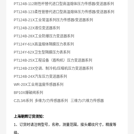
PT124B-112
刚性杆替代进口型高温熔体压力传感器/变送器系列
PT124B-123
柔性管替代进口型高温熔体压力传感器/变送器系列
PT124B-21X
工业常温系列压力传感器/变送器系列
PT124B-22X
液位变送器系列
PT124B-28X
工业防爆压力变送器系列
PT124Y-61X
高温熔体隔膜压力表系列
PT124Y-62X
卫生型隔膜压力表系列
PT124B-25X
工程设备（盾构机）压力变送器系列
PT124B-23X
空调、制冷机/压缩机压力变送器系列
PT124B-24X
汽车压力变送器系列
WR-20X
工业用温度传感器系列
BP10X
爆破阀系列
CZL3/6
系列 多维力/力传感器系列 三维力/六维力传感器
上海朝辉订货须知：
1
、订货时请注明型号，名称，测量范围，接头螺纹尺寸，精度等
级。