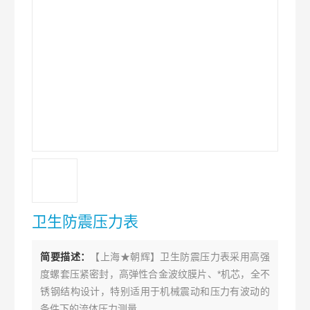
卫生防震压力表
简要描述：
【上海★朝辉】卫生防震压力表采用高强
度螺套压紧密封，高弹性合金波纹膜片、*机芯，全不
锈钢结构设计，特别适用于机械震动和压力有波动的
条件下的流体压力测量