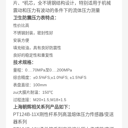
片、*机芯，全不锈钢结构设计，特别适用于机械
震动和压力有波动的条件下的流体压力测量
卫生防震压力表特点：
性价比高
不锈钢封装，密封性好
安装方便
填充硅油，具有良好防震性
良好的稳定性和重复性
技术规格：
量程：0….70MPa至0….200MPa
综合精度：±0.5%FS;±1.0%FS; ±1.5%FS
表盘直径：100mm
zui大膜片耐温：150℃
过程连接：M20×1.5;M18×1.5
上海朝辉相关系列产品如下：
PT124B-11X刚性杆系列高温熔体压力传感器/变送
器系列