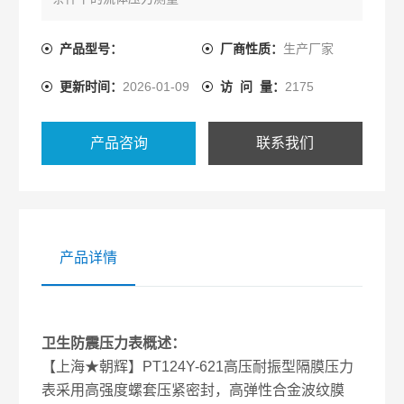
产品型号：
厂商性质：
生产厂家
更新时间：
2026-01-09
访 问 量：
2175
产品咨询
联系我们
产品详情
卫生防震压力表概述：
【上海★朝辉】PT124Y-621高压耐振型隔膜压力
表采用高强度螺套压紧密封，高弹性合金波纹膜